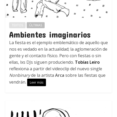
TEXTOS
ÚLTIMAS
Ambientes imaginarios
La fiesta es el ejemplo emblemático de aquello que
nos es vedado en la actualidad; la aglomeración de
gente y el contacto físico. Pero con fiestas o sin
ellas, lxs DJs siguen produciendo.
Tobías Leiro
reflexiona a partir del videoclip del nuevo single
Nonbinary
de la artista
Arca
sobre las fiestas que
vendrán.
Leer más