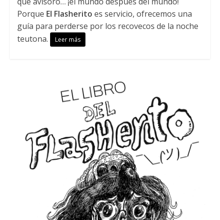
que avisoró… ¡el mundo después del mundo!
Porque
El Flasherito
es servicio, ofrecemos una
guía para perderse por los recovecos de la noche
teutona.
Leer más