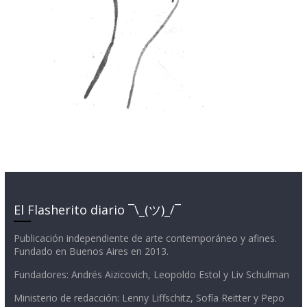
El Flasherito diario ¯\_(ツ)_/¯
Publicación independiente de arte contemporáneo y afines.
Fundado en Buenos Aires en 2013.
Fundadores: Andrés Aizicovich, Leopoldo Estol y Liv Schulman
Ministerio de redacción: Lenny Liffschitz, Sofía Reitter y Pepo