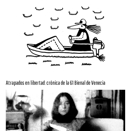
Atrapados en libertad: crónica de la 61 Bienal de Venecia