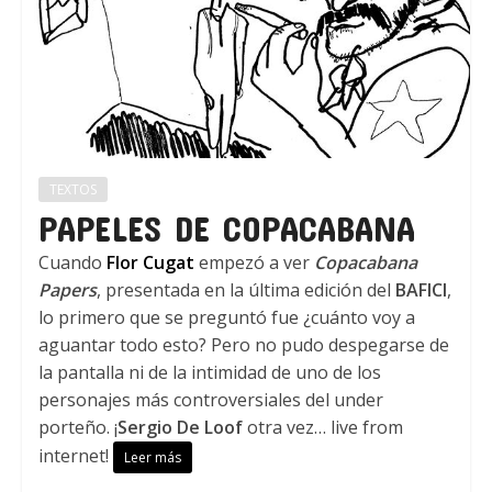
TEXTOS
PAPELES DE COPACABANA
Cuando
Flor Cugat
empezó a ver
Copacabana
Papers
, presentada en la última edición del
BAFICI
,
lo primero que se preguntó fue ¿cuánto voy a
aguantar todo esto? Pero no pudo despegarse de
la pantalla ni de la intimidad de uno de los
personajes más controversiales del under
porteño. ¡
Sergio De Loof
otra vez… live from
internet!
Leer más