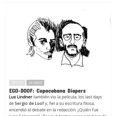
TEXTOS
ÚLTIMAS
EGO-DOOF: Copacabana Diapers
Lux Lindner
también vio la película, los last days
de
Sergio de Loof
y, fiel a su escritura filosa,
encendió el debate en la redacción. ¿Quién fue