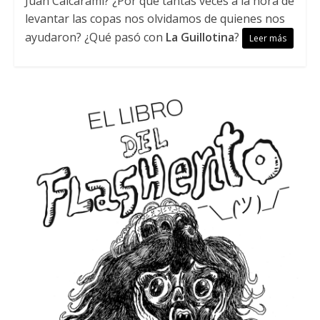
Juan Calcarami? ¿Por qué tantas veces a la hora de
levantar las copas nos olvidamos de quienes nos
ayudaron? ¿Qué pasó con
La Guillotina
?
Leer más