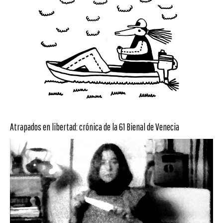
Atrapados en libertad: crónica de la 61 Bienal de Venecia