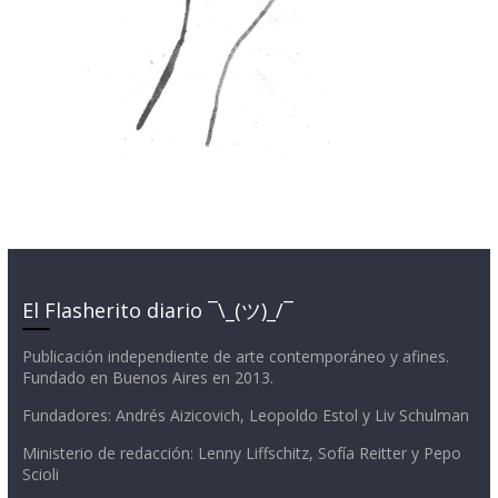
El Flasherito diario ¯\_(ツ)_/¯
Publicación independiente de arte contemporáneo y afines.
Fundado en Buenos Aires en 2013.
Fundadores: Andrés Aizicovich, Leopoldo Estol y Liv Schulman
Ministerio de redacción: Lenny Liffschitz, Sofía Reitter y Pepo
Scioli