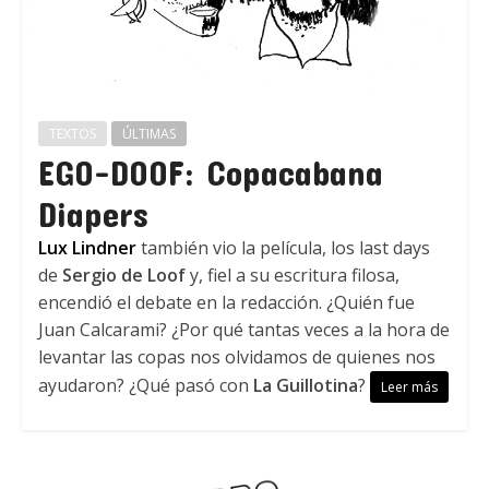
TEXTOS
ÚLTIMAS
EGO-DOOF: Copacabana
Diapers
Lux Lindner
también vio la película, los last days
de
Sergio de Loof
y, fiel a su escritura filosa,
encendió el debate en la redacción. ¿Quién fue
Juan Calcarami? ¿Por qué tantas veces a la hora de
levantar las copas nos olvidamos de quienes nos
ayudaron? ¿Qué pasó con
La Guillotina
?
Leer más