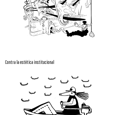
Contra la estética institucional