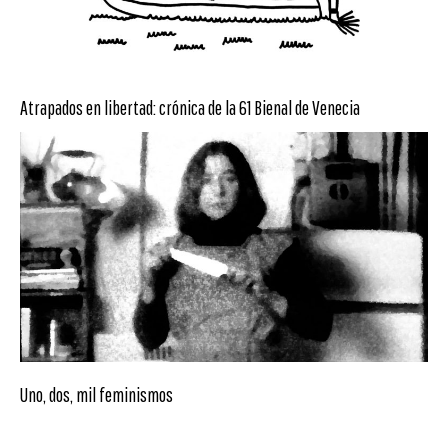
Atrapados en libertad: crónica de la 61 Bienal de Venecia
Uno, dos, mil feminismos