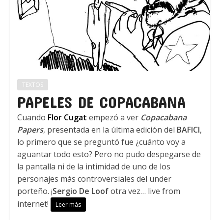
TEXTOS
PAPELES DE COPACABANA
Cuando
Flor Cugat
empezó a ver
Copacabana
Papers
, presentada en la última edición del
BAFICI
,
lo primero que se preguntó fue ¿cuánto voy a
aguantar todo esto? Pero no pudo despegarse de
la pantalla ni de la intimidad de uno de los
personajes más controversiales del under
porteño. ¡
Sergio De Loof
otra vez… live from
internet!
Leer más