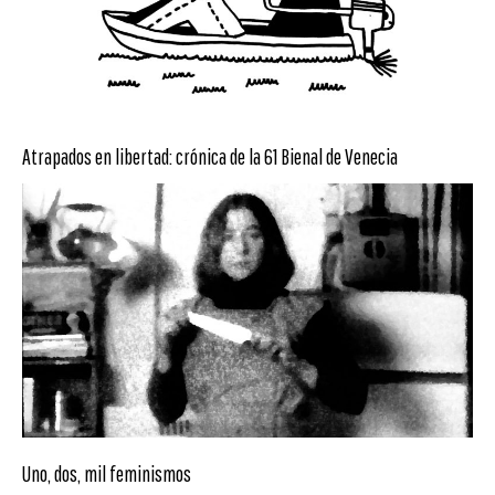
Atrapados en libertad: crónica de la 61 Bienal de Venecia
Uno, dos, mil feminismos