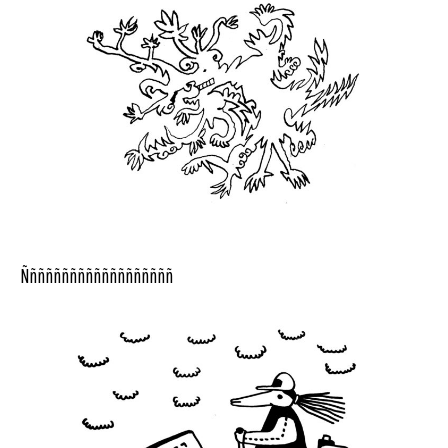
Ñññññññññññññññññññ