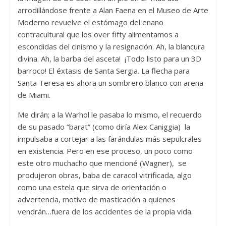
arrodillándose frente a Alan Faena en el Museo de Arte
Moderno revuelve el estómago del enano
contracultural que los over fifty alimentamos a
escondidas del cinismo y la resignación. Ah, la blancura
divina. Ah, la barba del asceta! ¡Todo listo para un 3D
barroco! El éxtasis de Santa Sergia. La flecha para
Santa Teresa es ahora un sombrero blanco con arena
de Miami.
Me dirán; a la Warhol le pasaba lo mismo, el recuerdo
de su pasado “barat” (como diría Alex Caniggia) la
impulsaba a cortejar a las farándulas más sepulcrales
en existencia. Pero en ese proceso, un poco como
este otro muchacho que mencioné (Wagner), se
produjeron obras, baba de caracol vitrificada, algo
como una estela que sirva de orientación o
advertencia, motivo de masticación a quienes
vendrán…fuera de los accidentes de la propia vida.