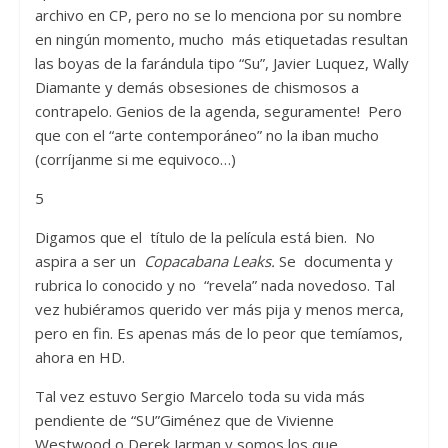
archivo en CP, pero no se lo menciona por su nombre
en ningún momento, mucho más etiquetadas resultan
las boyas de la farándula tipo “Su”, Javier Luquez, Wally
Diamante y demás obsesiones de chismosos a
contrapelo. Genios de la agenda, seguramente! Pero
que con el “arte contemporáneo” no la iban mucho
(corríjanme si me equivoco…)
5
Digamos que el título de la película está bien. No
aspira a ser un
Copacabana Leaks.
Se documenta y
rubrica lo conocido y no “revela” nada novedoso. Tal
vez hubiéramos querido ver más pija y menos merca,
pero en fin. Es apenas más de lo peor que temíamos,
ahora en HD.
Tal vez estuvo Sergio Marcelo toda su vida más
pendiente de “SU”Giménez que de Vivienne
Westwood o Derek Jarman y somos los que