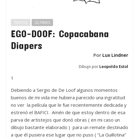
TEXTOS
ÚLTIMAS
EGO-DOOF: Copacabana
Diapers
Por
Lux Lindner
Dibujo por
Leopoldo Estol
1
Debiendo a Sergio de De Loof algunos momentos
buenos de mi vida me hubiera parecido una ingratitud
no ver la película que le fue recientemente dedicada y
estrenó el BAFICI. Amén de que estoy dentro de esa
parva de artistejos que donó obras ( en mi caso un
dibujo bastante elaborado ) para un remate destinado
a que él pusiera ese lugar que no puso ( “La Guillotina”