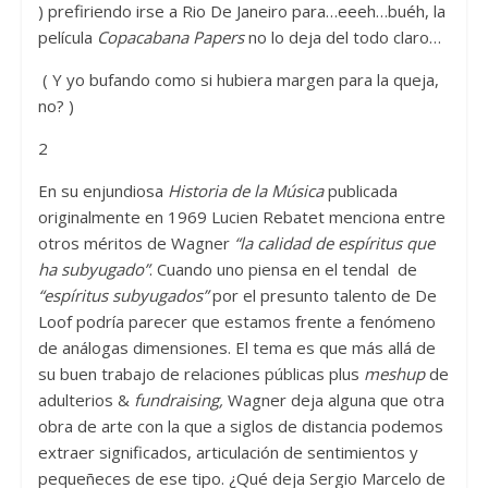
) prefiriendo irse a Rio De Janeiro para…eeeh…buéh, la
película
Copacabana Papers
no lo deja del todo claro…
( Y yo bufando como si hubiera margen para la queja,
no? )
2
En su enjundiosa
Historia de la Música
publicada
originalmente en 1969 Lucien Rebatet menciona entre
otros méritos de Wagner
“la calidad de espíritus que
ha subyugado”
. Cuando uno piensa en el tendal de
“espíritus subyugados”
por el presunto talento de De
Loof podría parecer que estamos frente a fenómeno
de análogas dimensiones. El tema es que más allá de
su buen trabajo de relaciones públicas plus
meshup
de
adulterios &
fundraising,
Wagner deja alguna que otra
obra de arte con la que a siglos de distancia podemos
extraer significados, articulación de sentimientos y
pequeñeces de ese tipo. ¿Qué deja Sergio Marcelo de