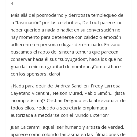
4
Más allá del posmoderno y derrotista temblequeo de
la “fascinación” por las celebrities, De Loof parece no
haber querido a nada o nadie; en su conversación no
hay momento para detenerse con calidez o emoción
adherente en persona o lugar determinado. En vano
buscamos el rapto de sincera ternura que parecen
conservar hacia él sus “subyugados”, hacia los que no
guarda la mínima gratitud de nombrar. ¡Como sí hace
con los sponsors, claro!
¿Nada para decir de Andrea Sandlien. Fredy Larrosa.
Cayetano Vicentini , Nelson Murad, Pablo Simón… (lista
incompletísima)? Cristian Delgado es la abreviatura de
todos ellos, reducido a secretaria emplumada
autorizada a mezclarse con el Mundo Exterior?
Juan Calcarami, aquel ser humano y artista de verdad,
aparece como colorido fantasma en las filmaciones de