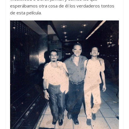
esperábamos otra cosa de él los verdaderos tontos
de esta película.