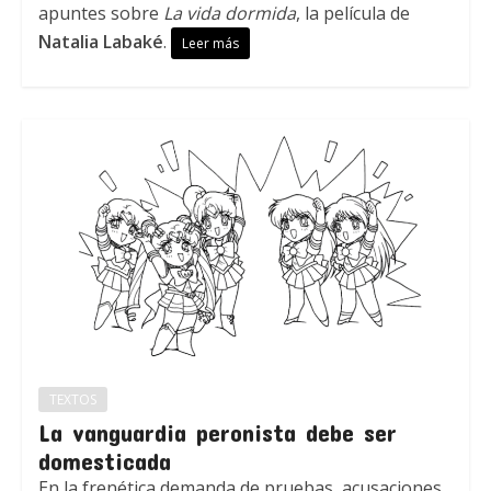
apuntes sobre
La vida dormida
, la película de
Natalia Labaké
.
Leer más
TEXTOS
La vanguardia peronista debe ser
domesticada
En la frenética demanda de pruebas, acusaciones,