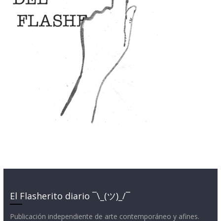
El Flasherito diario ¯\_(ツ)_/¯
Publicación independiente de arte contemporáneo y afines.