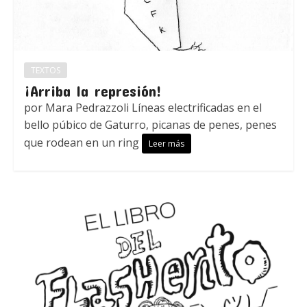
TEXTOS
¡Arriba la represión!
por Mara Pedrazzoli Líneas electrificadas en el
bello púbico de Gaturro, picanas de penes, penes
que rodean en un ring
Leer más