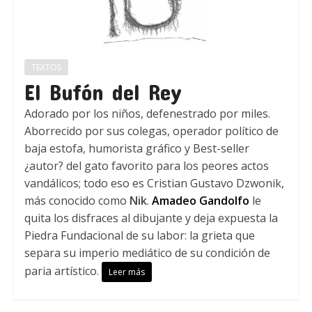
TEXTOS
El Bufón del Rey
Adorado por los niños, defenestrado por miles.
Aborrecido por sus colegas, operador político de
baja estofa, humorista gráfico y Best-seller
¿autor? del gato favorito para los peores actos
vandálicos; todo eso es Cristian Gustavo Dzwonik,
más conocido como
Nik
.
Amadeo Gandolfo
le
quita los disfraces al dibujante y deja expuesta la
Piedra Fundacional de su labor: la grieta que
separa su imperio mediático de su condición de
paria artístico.
Leer más