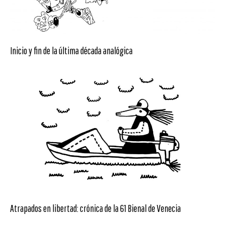
Inicio y fin de la última década analógica
Atrapados en libertad: crónica de la 61 Bienal de Venecia