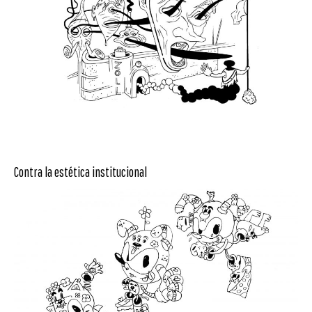
Contra la estética institucional