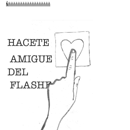
Ñññññññññññññññññññ