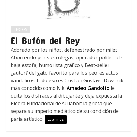
TEXTOS
El Bufón del Rey
Adorado por los niños, defenestrado por miles.
Aborrecido por sus colegas, operador político de
baja estofa, humorista gráfico y Best-seller
¿autor? del gato favorito para los peores actos
vandálicos; todo eso es Cristian Gustavo Dzwonik,
más conocido como
Nik
.
Amadeo Gandolfo
le
quita los disfraces al dibujante y deja expuesta la
Piedra Fundacional de su labor: la grieta que
separa su imperio mediático de su condición de
paria artístico.
Leer más