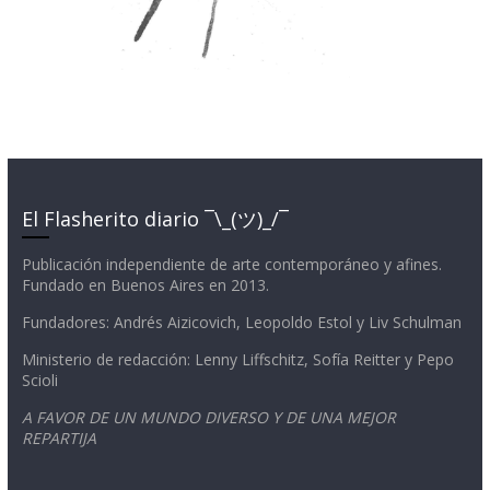
El Flasherito diario ¯\_(ツ)_/¯
Publicación independiente de arte contemporáneo y afines.
Fundado en Buenos Aires en 2013.
Fundadores: Andrés Aizicovich, Leopoldo Estol y Liv Schulman
Ministerio de redacción: Lenny Liffschitz, Sofía Reitter y Pepo
Scioli
A FAVOR DE UN MUNDO DIVERSO Y DE UNA MEJOR
REPARTIJA