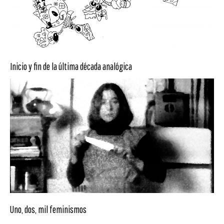
Inicio y fin de la última década analógica
Uno, dos, mil feminismos