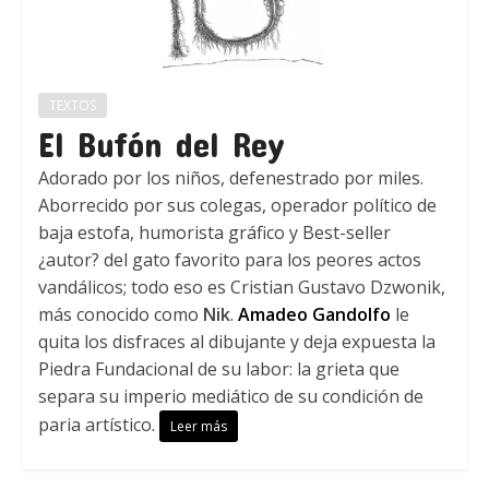
TEXTOS
El Bufón del Rey
Adorado por los niños, defenestrado por miles.
Aborrecido por sus colegas, operador político de
baja estofa, humorista gráfico y Best-seller
¿autor? del gato favorito para los peores actos
vandálicos; todo eso es Cristian Gustavo Dzwonik,
más conocido como
Nik
.
Amadeo Gandolfo
le
quita los disfraces al dibujante y deja expuesta la
Piedra Fundacional de su labor: la grieta que
separa su imperio mediático de su condición de
paria artístico.
Leer más