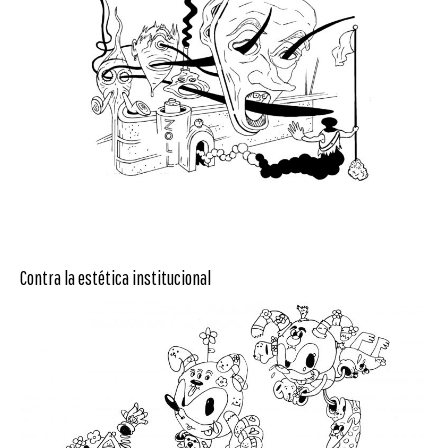
Contra la estética institucional