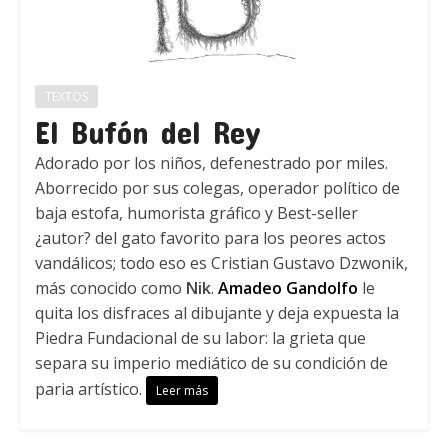
TEXTOS
El Bufón del Rey
Adorado por los niños, defenestrado por miles.
Aborrecido por sus colegas, operador político de
baja estofa, humorista gráfico y Best-seller
¿autor? del gato favorito para los peores actos
vandálicos; todo eso es Cristian Gustavo Dzwonik,
más conocido como
Nik
.
Amadeo Gandolfo
le
quita los disfraces al dibujante y deja expuesta la
Piedra Fundacional de su labor: la grieta que
separa su imperio mediático de su condición de
paria artístico.
Leer más