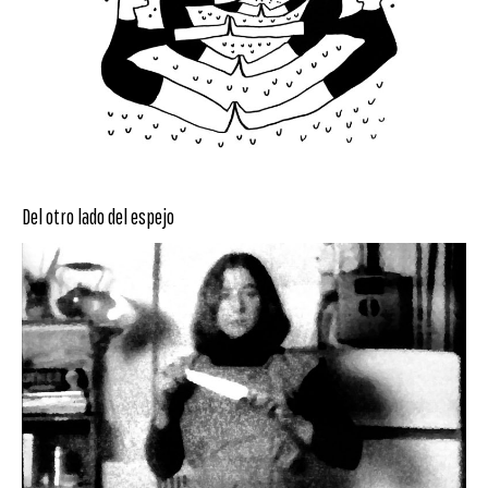
Del otro lado del espejo