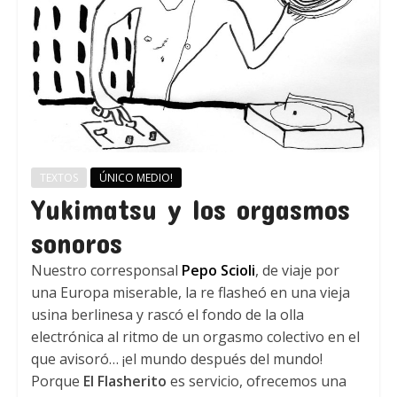
TEXTOS
ÚNICO MEDIO!
Yukimatsu y los orgasmos
sonoros
Nuestro corresponsal
Pepo Scioli
, de viaje por
una Europa miserable, la re flasheó en una vieja
usina berlinesa y rascó el fondo de la olla
electrónica al ritmo de un orgasmo colectivo en el
que avisoró… ¡el mundo después del mundo!
Porque
El Flasherito
es servicio, ofrecemos una