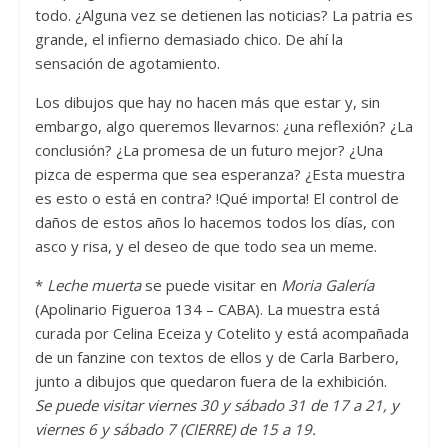
todo. ¿Alguna vez se detienen las noticias? La patria es
grande, el infierno demasiado chico. De ahí la
sensación de agotamiento.
Los dibujos que hay no hacen más que estar y, sin
embargo, algo queremos llevarnos: ¿una reflexión? ¿La
conclusión? ¿La promesa de un futuro mejor? ¿Una
pizca de esperma que sea esperanza? ¿Esta muestra
es esto o está en contra? !Qué importa! El control de
daños de estos años lo hacemos todos los días, con
asco y risa, y el deseo de que todo sea un meme.
*
Leche muerta
se puede visitar en
Moria Galería
(Apolinario Figueroa 134 – CABA). La muestra está
curada por Celina Eceiza y Cotelito y está acompañada
de un fanzine con textos de ellos y de Carla Barbero,
junto a dibujos que quedaron fuera de la exhibición.
Se puede visitar viernes 30 y sábado 31 de 17 a 21, y
viernes 6 y sábado 7 (CIERRE) de 15 a 19.