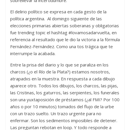
sobrellevar la incertidumbre.
El delirio político se expresa en cada gesto de la
política argentina. Al domingo siguiente de las
elecciones primarias abiertas soberanas y obligatorias
fue trending topic el hashtag #lovamosadarvuelta, en
referencia al resultado que le dio la victoria a la fórmula
Fernández-Fernández. Como una tos trágica que te
interrumpe la acabada.
Entre la prisa del diario y lo que se paraliza en los
charcos (¿o el Río de la Plata?) estamos nosotros,
atrapadxs en la muestra. En respuesta a cada dibujo
aparece otro. Todos los dibujos, los charcos, las pijas,
las Cristinas, los gaturros, las serpientes, los funerales
son una yuxtaposición de préstamos (¿al FMI? Por 100
años o por 10 minutos) tomados del flujo de la urbe
con un trazo suelto. Un trazo urgente para no
enfermar. Son los sedimentos imposibles de detener.
Las preguntan rebotan en loop. Y todo responde a