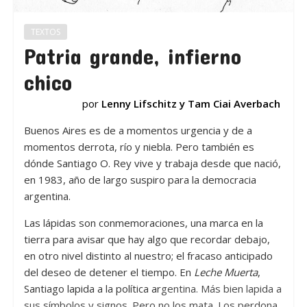
TEXTOS
Patria grande, infierno
chico
por
Lenny Lifschitz y Tam Ciai Averbach
Buenos Aires es de a momentos urgencia y de a
momentos derrota, río y niebla. Pero también es
dónde Santiago O. Rey vive y trabaja desde que nació,
en 1983, año de largo suspiro para la democracia
argentina.
Las lápidas son conmemoraciones, una marca en la
tierra para avisar que hay algo que recordar debajo,
en otro nivel distinto al nuestro; el fracaso anticipado
del deseo de detener el tiempo. En
Leche Muerta
,
Santiago lapida a la política ar
gentina. Más bien lapida a
sus símbolos y signos. Pero no los mata. Los perdona