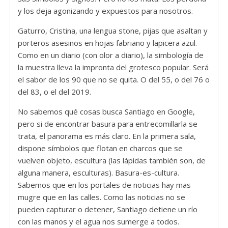
y los deja agonizando y expuestos para nosotros.
Gaturro, Cristina, una lengua stone, pijas que asaltan y
porteros asesinos en hojas fabriano y lapicera azul.
Como en un diario (con olor a diario), la simbología de
la muestra lleva la impronta del grotesco popular. Será
el sabor de los 90 que no se quita. O del 55, o del 76 o
del 83, o el del 2019.
No sabemos qué cosas busca Santiago en Google,
pero si de encontrar basura para entrecomillarla se
trata, el panorama es más claro. En la primera sala,
dispone símbolos que flotan en charcos que se
vuelven objeto, escultura (las lápidas también son, de
alguna manera, esculturas). Basura-es-cultura.
Sabemos que en los portales de noticias hay mas
mugre que en las calles. Como las noticias no se
pueden capturar o detener, Santiago detiene un río
con las manos y el agua nos sumerge a todos.