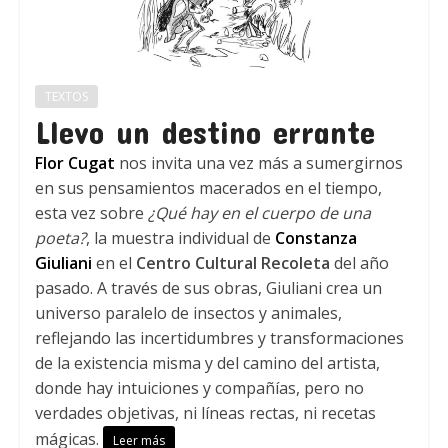
TEXTOS
Llevo un destino errante
Flor Cugat
nos invita una vez más a sumergirnos
en sus pensamientos macerados en el tiempo,
esta vez sobre
¿Qué hay en el cuerpo de una
poeta?
, la muestra individual de
Constanza
Giuliani
en el
Centro Cultural Recoleta
del año
pasado. A través de sus obras, Giuliani crea un
universo paralelo de insectos y animales,
reflejando las incertidumbres y transformaciones
de la existencia misma y del camino del artista,
donde hay intuiciones y compañías, pero no
verdades objetivas, ni líneas rectas, ni recetas
mágicas.
Leer más