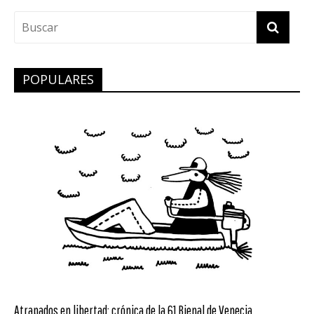
POPULARES
Atrapados en libertad: crónica de la 61 Bienal de Venecia