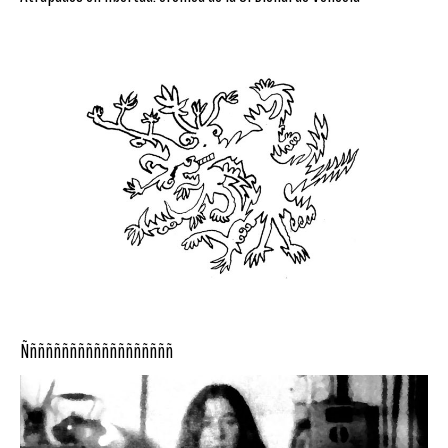
Ñññññññññññññññññññ