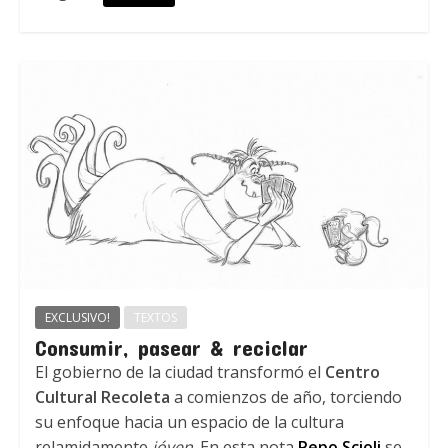
EXCLUSIVO!
TEXTOS
Consumir, pasear & reciclar
El gobierno de la ciudad transformó el
Centro
Cultural Recoleta
a comienzos de año, torciendo
su enfoque hacia un espacio de la cultura
relamidamente
jóven
. En esta nota
Pepo Scioli
se