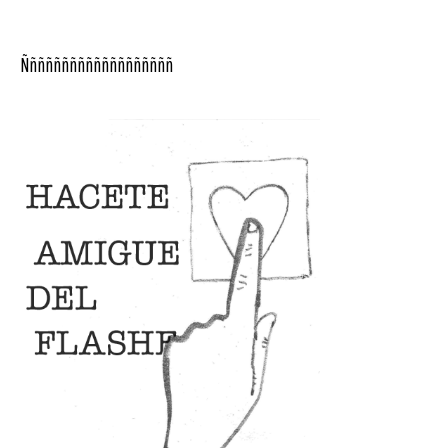
Ñññññññññññññññññññ