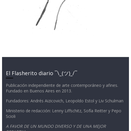
El Flasherito diario ¯\_(ツ)_/¯
Publicación independiente de arte contemporáneo y afines.
Fundado en Buenos Aires en 2013.
Fundadores: Andrés Aizicovich, Leopoldo Estol y Liv Schulman
Ministerio de redacción: Lenny Liffschitz, Sofía Reitter y Pepo
Scioli
A FAVOR DE UN MUNDO DIVERSO Y DE UNA MEJOR