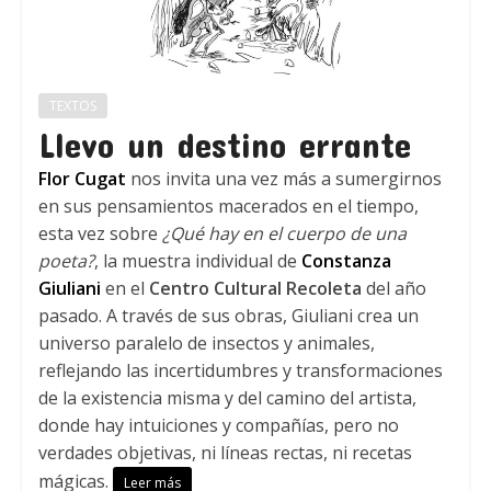
TEXTOS
Llevo un destino errante
Flor Cugat
nos invita una vez más a sumergirnos
en sus pensamientos macerados en el tiempo,
esta vez sobre
¿Qué hay en el cuerpo de una
poeta?
, la muestra individual de
Constanza
Giuliani
en el
Centro Cultural Recoleta
del año
pasado. A través de sus obras, Giuliani crea un
universo paralelo de insectos y animales,
reflejando las incertidumbres y transformaciones
de la existencia misma y del camino del artista,
donde hay intuiciones y compañías, pero no
verdades objetivas, ni líneas rectas, ni recetas
mágicas.
Leer más