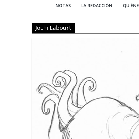
NOTAS
LA REDACCIÓN
QUIÉN
Jochi Labourt