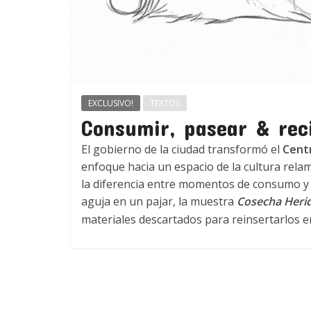
EXCLUSIVO!
TEXTOS
Consumir, pasear & rec
El gobierno de la ciudad transformó el
Centr
enfoque hacia un espacio de la cultura rel
la diferencia entre momentos de consumo y 
aguja en un pajar, la muestra
Cosecha Heri
materiales descartados para reinsertarlos e