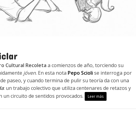
iclar
o Cultural Recoleta
a comienzos de año, torciendo su
amidamente
jóven
. En esta nota
Pepo Scioli
se interroga por
de paseo, y cuando termina de pulir su teoría da con una
da
: un trabajo colectivo que utiliza centenares de retazos y
n un circuito de sentidos provocados.
Leer más