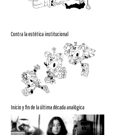
Contra la estética institucional
Inicio y fin de la última década analógica