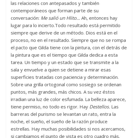
las relaciones con antepasados y también
contemporáneos que forman parte de su
conversación:
Me salió un Hlito…
Ah, entonces hay
lugar para lo incierto.Todo resultado está permitido
siempre que derive de un método. Dios está en el
proceso, no en el resultado. Siempre que no se rompa
el pacto que Gilda tiene con la pintura, con el detrás de
la pintura que es el tiempo que Gilda dedica a esta
tarea. Un tiempo y un estado que se transmite a la
sala y envuelve a quien se detiene a mirar esas
superficies tratadas con paciencia y determinación.
Sobre una grilla ortogonal como sosiego se ordenan
puntos, más grandes, más chicos. A su vez éstos
irradian una luz de color esfumada. La belleza aparece,
tiene permiso, no todo es rigor. Hay
Destellos.
Las
barreras del purismo se levantan un rato, entra la
noche, el sueño, el sueño de la razón produce
estrellas. Hay muchas posibilidades si nos acercamos,
si cambiamos el punto de vista es otro cuadro más.