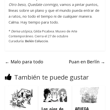
Otro beso
,
Quedate conmigo
, vamos a pintar puntos,
líneas sobre un plano y que el mundo pueda entrar de
a ratos, no todo el tiempo ni de cualquier manera.
Calma. Hay tiempo para todo.
*
Deriva utópica
, Gilda Picabea. Museo de Arte
Contemporáneo. Cierra el 27 de octubre
Curaduría:
Belén Coluccio
.
←
Malo para todo
Puan en Berlín
→
También te puede gustar
Los ojos de
AFUEGA