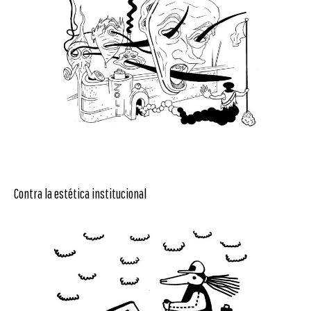
Contra la estética institucional