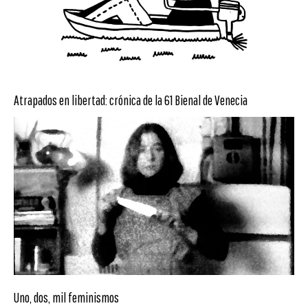
Atrapados en libertad: crónica de la 61 Bienal de Venecia
Uno, dos, mil feminismos