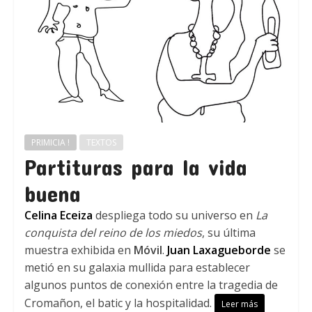
PRIMICIA !
TEXTOS
Partituras para la vida
buena
Celina Eceiza
despliega todo su universo en
La
conquista del reino de los miedos
, su última
muestra exhibida en
Móvil
.
Juan Laxagueborde
se
metió en su galaxia mullida para establecer
algunos puntos de conexión entre la tragedia de
Cromañon, el batic y la hospitalidad.
Leer más