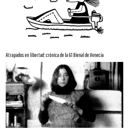
Atrapados en libertad: crónica de la 61 Bienal de Venecia