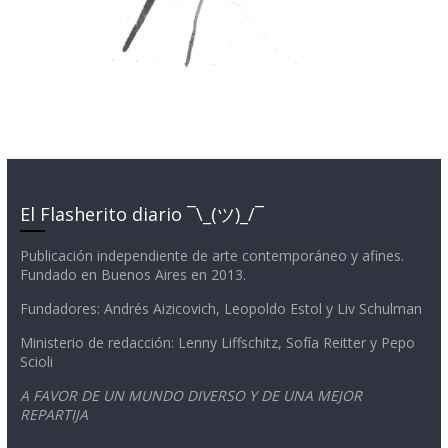
El Flasherito diario ¯\_(ツ)_/¯
Publicación independiente de arte contemporáneo y afines.
Fundado en Buenos Aires en 2013.
Fundadores: Andrés Aizicovich, Leopoldo Estol y Liv Schulman
Ministerio de redacción: Lenny Liffschitz, Sofía Reitter y Pepo
Scioli
A FAVOR DE UN MUNDO DIVERSO Y DE UNA MEJOR
REPARTIJA