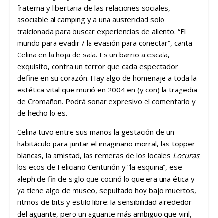
fraterna y libertaria de las relaciones sociales,
asociable al camping y a una austeridad solo
traicionada para buscar experiencias de aliento. “El
mundo para evadir / la evasión para conectar”, canta
Celina en la hoja de sala. Es un barrio a escala,
exquisito, contra un terror que cada espectador
define en su corazón. Hay algo de homenaje a toda la
estética vital que murió en 2004 en (y con) la tragedia
de Cromañon. Podrá sonar expresivo el comentario y
de hecho lo es.
Celina tuvo entre sus manos la gestación de un
habitáculo para juntar el imaginario morral, las topper
blancas, la amistad, las remeras de los locales
Locuras
,
los ecos de Feliciano Centurión y “la esquina”, ese
aleph de fin de siglo que cocinó lo que era una ética y
ya tiene algo de museo, sepultado hoy bajo muertos,
ritmos de bits y estilo libre: la sensibilidad alrededor
del aguante, pero un aguante más ambiguo que viril,