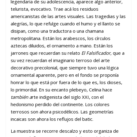
legendaria de su adolescencia, aparece algo anterior,
telurista, evocativo. Trae acá los residuos
americanistas de las artes visuales. Las tragedias y las
alegrías, lo que refulge cuando el humo y el llanto se
disipan, como una traductora o una chamana
metropolitana. Están los arabescos, los círculos
aztecas diluidos, el ornamento a mano. Están los
jarrones que recuerdan su relato
El Falsificador
, que a
su vez recuerdan el imaginario terroso del arte
decorativo precolonial, que siempre tuvo una lógica
ornamental aparente, pero en el fondo se proponía
honrar lo que está por fuera de lo que es, los dioses,
lo primordial. En su encanto plebeyo, Celina hace
también a
rte indigenista del siglo XXI, con el
hedonismo perdido del continente. Los colores
terrosos son ahora psicodélicos. Las geometrías
incaicas son ahora los reflujos del batic.
La muestra se recorre descalzo y esto organiza de