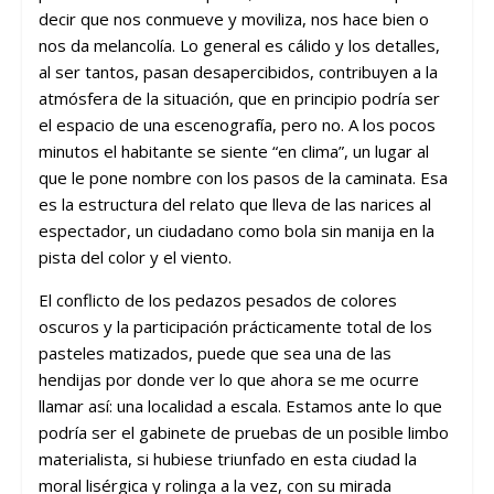
decir que nos conmueve y moviliza, nos hace bien o
nos da melancolía. Lo general es cálido y los detalles,
al ser tantos, pasan desapercibidos, contribuyen a la
atmósfera de la situación, que en principio podría ser
el espacio de una escenografía, pero no. A los pocos
minutos el habitante se siente “en clima”, un lugar al
que le pone nombre con los pasos de la caminata. Esa
es la estructura del relato que lleva de las narices al
espectador, un ciudadano como bola sin manija en la
pista del color y el viento.
El conflicto de los pedazos pesados de colores
oscuros y la participación prácticamente total de los
pasteles matizados, puede que sea una de las
hendijas por donde ver lo que ahora se me ocurre
llamar así: una localidad a escala. Estamos ante lo que
podría ser el gabinete de pruebas de un posible limbo
materialista, si hubiese triunfado en esta ciudad la
moral lisérgica y rolinga a la vez, con su mirada