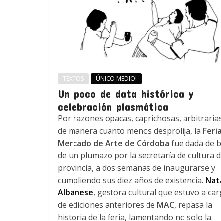
TEXTOS
ÚNICO MEDIO!
Un poco de data histórica y
celebración plasmática
Por razones opacas, caprichosas, arbitrarias
de manera cuanto menos desprolija, la
Feri
Mercado de Arte de Córdoba
fue dada de b
de un plumazo por la secretaría de cultura d
provincia, a dos semanas de inaugurarse y
cumpliendo sus diez años de existencia.
Nata
Albanese
, gestora cultural que estuvo a ca
de ediciones anteriores de
MAC
, repasa la
historia de la feria, lamentando no solo la