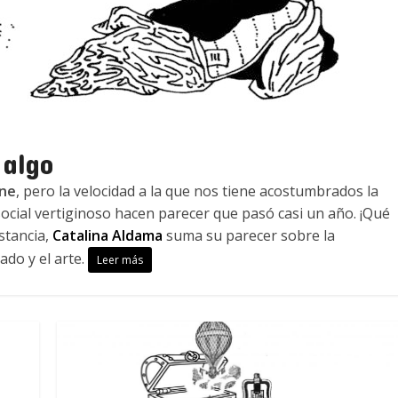
 algo
ne
, pero la velocidad a la que nos tiene acostumbrados la
ocial vertiginoso hacen parecer que pasó casi un año. ¡Qué
istancia,
Catalina Aldama
suma su parecer sobre la
ado y el arte.
Leer más