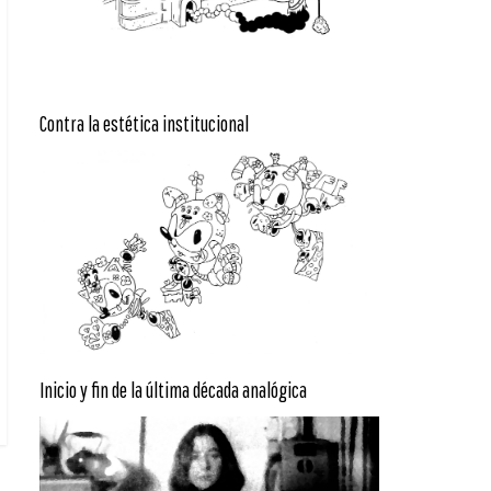
Contra la estética institucional
Inicio y fin de la última década analógica