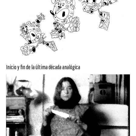
Inicio y fin de la última década analógica