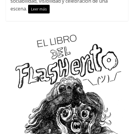
sociabilidad, visibilidad y celebración de una
escena.
Leer más