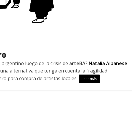
ro
 argentino luego de la crisis de
arteBA
?
Natalia Albanese
una alternativa que tenga en cuenta la fragilidad
cero para compra de artistas locales.
Leer más