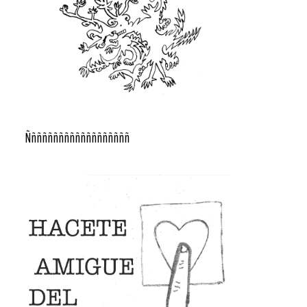
Ñññññññññññññññññññ