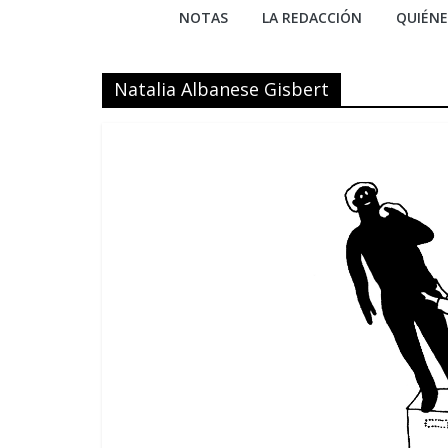
NOTAS
LA REDACCIÓN
QUIÉN
Natalia Albanese Gisbert