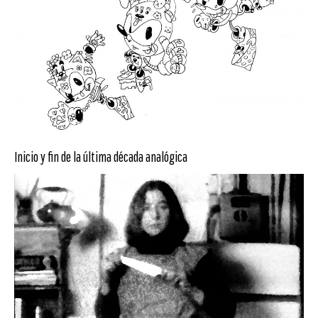
Inicio y fin de la última década analógica