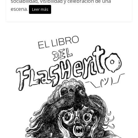
sociabilidad, visibilidad y celebración de una
escena.
Leer más