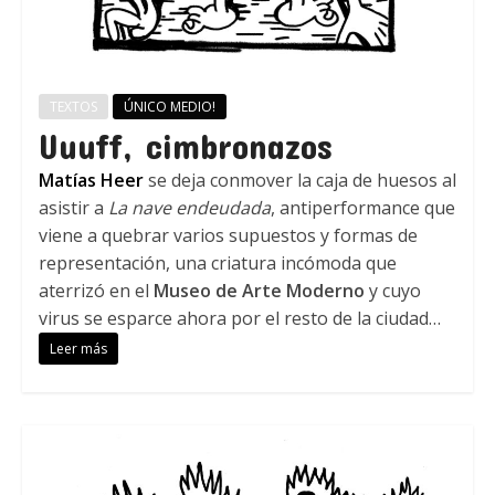
TEXTOS
ÚNICO MEDIO!
Uuuff, cimbronazos
Matías Heer
se deja conmover la caja de huesos al
asistir a
La nave endeudada
, antiperformance que
viene a quebrar varios supuestos y formas de
representación, una criatura incómoda que
aterrizó en el
Museo de Arte Moderno
y cuyo
virus se esparce ahora por el resto de la ciudad…
Leer más