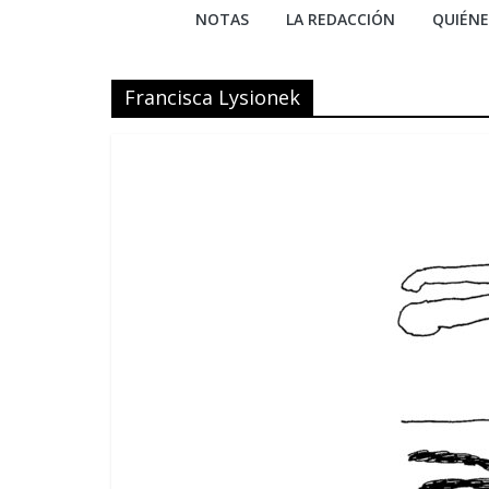
NOTAS
LA REDACCIÓN
QUIÉN
Francisca Lysionek