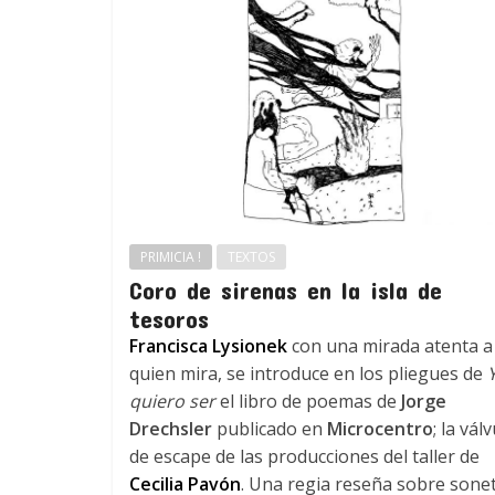
PRIMICIA !
TEXTOS
Coro de sirenas en la isla de
tesoros
Francisca Lysionek
con una mirada atenta a
quien mira, se introduce en los pliegues de
quiero ser
el libro de poemas de
Jorge
Drechsler
publicado en
Microcentro
; la vál
de escape de las producciones del taller de
Cecilia Pavón
. Una regia reseña sobre sone