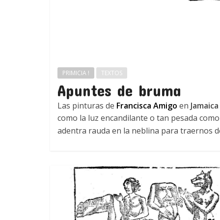
PRIMICIA !
TEXTOS
Apuntes de bruma
Las pinturas de
Francisca Amigo
en
Jamaica
como la luz encandilante o tan pesada como
adentra rauda en la neblina para traernos d