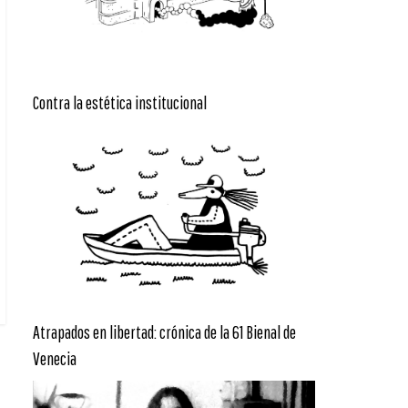
Contra la estética institucional
Atrapados en libertad: crónica de la 61 Bienal de
Venecia