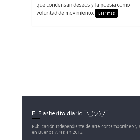
que condensan deseos y la poesía como
voluntad de movimiento.
Leer más
El Flasherito diario ¯\_(ツ)_/¯
Publicación independiente de arte contemporáneo y 
en Buenos Aires en 2013.