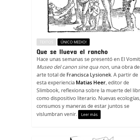
TEXTOS
ÚNICO MEDIO!
Que se llueva el rancho
Hace unas semanas se presentó en El Vomi
Museo del canon sine qua non
, una obra de
arte total de
Francisca Lysionek
. A partir de
esta experiencia
Matias Heer
, editor de
Slimbook, reflexiona sobre la muerte del lib
como dispositivo literario. Nuevas ecologías
consumos y maneras de estar juntos se
vislumbran venir.
Leer más