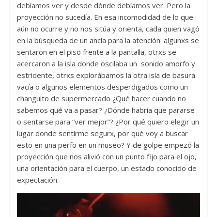
debíamos ver y desde dónde debíamos ver. Pero la
proyección no sucedía. En esa incomodidad de lo que
aún no ocurre y no nos sitúa y orienta, cada quien vagó
en la búsqueda de un ancla para la atención: algunxs se
sentaron en el piso frente a la pantalla, otrxs se
acercaron a la isla donde oscilaba un sonido amorfo y
estridente, otrxs explorábamos la otra isla de basura
vacía o algunos elementos desperdigados como un
changuito de supermercado ¿Qué hacer cuando no
sabemos qué va a pasar? ¿Dónde habría que pararse
o sentarse para “ver mejor”? ¿Por qué quiero elegir un
lugar donde sentirme segurx, por qué voy a buscar
esto en una perfo en un museo? Y de golpe empezó la
proyección que nos alivió con un punto fijo para el ojo,
una orientación para el cuerpo, un estado conocido de
expectación.