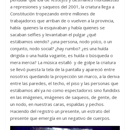
a represiones y saqueos del 2001, la criatura llega a
Constitución tropezando entre millones de
trabajadorxs que arriban de o vuelven a la provincia,
había quienes la esquivaban y había quienes se
sacaban selfies y levantaban el pulgar ¿qué
estábamos viendo? ¿una persona, nodo yoíco, o un
conjunto, nodo social? ¿hay rumbo? ¿es una huída
dirigida o una huída vagante, es huída o búsqueda o
mera inercia? La música estalló y de golpe la criatura
se llevó puesta la tela de la pantalla y apareció entre
nosotrxs quedando la proyección sin marco, a la deriva
entre las paredes, el techo, el piso y las personas que
estábamos ahí ya no como espectadorxs sino fundidxs
en las imágenes, imágenes de saqueos, de gente, de
un nodo, en nuestras caras, espaldas y pechos.
Haciendo del registro un presente, un estrato del
presente que emergía en un negativo de cuerpos.