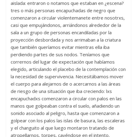
aislada: entraron o notamos que estaban en ¿escena?
tres o más personas encapuchadas de negro que
comenzaron a circular violentemanete entre nosotrxs,
casi que empujándonos, arriándonos alrededor de la
sala a un grupo de personas encandiladas por la
proyección desbordada y nos arrimaban a la criatura
que también queríamos evitar mientras ella iba
perdiendo partes de sus nodos. Teníamos que
corrernos del lugar de expectación que habíamos
elegido, articulando el placebo de la contemplación con
la necesidad de supervivencia. Necesitábamos mover
el cuerpo para alejarnos de o acercarnos a las áreas
de riesgo de una situación que iba creciendo: lxs
encapuchadxs comenzaron a circular con palos en las
manos que golpeaban contra el suelo, añadiendo un
sonido asociado al peligro, hasta que comenzaron a
golpear con los palos las islas de basura, las escaleras
y el changuito al que luego montaron tratando de
atropellarnos, torpes, cayéndose en el intento,