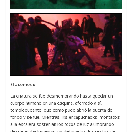
El acomodo
La criatura se fue desmembrando hasta quedar un
cuerpo humano en una esquina, aferrado a sí,
temblequeante, que como pudo abrió la puerta del
fondo y se fue. Mientras, lxs encapuchadxs, montadxs
a la escalera sostenían los focos de luz alumbrando
desde arriba los espacios detonados, los restos de