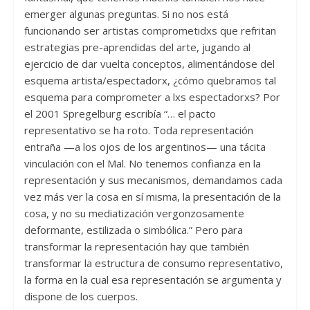
emerger algunas preguntas. Si no nos está
funcionando ser artistas comprometidxs que refritan
estrategias pre-aprendidas del arte, jugando al
ejercicio de dar vuelta conceptos, alimentándose del
esquema artista/espectadorx, ¿cómo quebramos tal
esquema para comprometer a lxs espectadorxs? Por
el 2001 Spregelburg escribía “… el pacto
representativo se ha roto. Toda representación
entraña —a los ojos de los argentinos— una tácita
vinculación con el Mal. No tenemos confianza en la
representación y sus mecanismos, demandamos cada
vez más ver la cosa en sí misma, la presentación de la
cosa, y no su mediatización vergonzosamente
deformante, estilizada o simbólica.” Pero para
transformar la representación hay que también
transformar la estructura de consumo representativo,
la forma en la cual esa representación se argumenta y
dispone de los cuerpos.