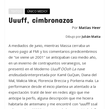
TEXTOS
ÚNICO MEDIO!
Uuuff, cimbronazos
Por
Matías Heer
Dibujo por
Julián Matta
A mediados de junio, mientras Massa cerraba un
nuevo pago al FMI y los comentarios predicembrinos
de “se viene un 2001” se anticipaban casi medio año,
en un invierno de contrapuntos veraniegos, se
presentó en el Moderno
Uuuff OOoh La nave
endeudada
interpretada por Kamil GuQuin, Diana del
Mal, Malicia Mirai, Florencia Breccia y Porkeria mala. La
performance desde el inicio plantea un atentado a la
expectación: traté de leer en redes algo que me
anticipe la perfo, alguna descripción que me hiciera
habitarla de antemano y me encontré con “uuufff ssal