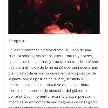
El registro
En la tela comenzó a proyectarse un video de una
criatura nodosa, sin rostro, cuello, cintura y brazos,
apenas con dos piernas (como si el indicio de lo bípedo
nos diera el indicio de lo humano) que caminaba o más
bien trastabillaba por las calles, entre los puestos de
la plaza, por los pasillos del subte, se subía o
desprendía de una estatua o se quedaba atónita
frente a los anuncios de bienestar del gobierno
porteño. En un momento, extraño y superpuesto,
mientras se entremezclaban imágenes de un registro
pendular que iba de festejos y desmanes mundialistas