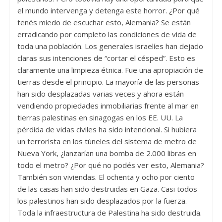
el mundo intervenga y detenga este horror. ¿Por qué
tenés miedo de escuchar esto, Alemania? Se están
erradicando por completo las condiciones de vida de
toda una población. Los generales israelíes han dejado
claras sus intenciones de “cortar el césped”. Esto es
claramente una limpieza étnica. Fue una apropiación de
tierras desde el principio. La mayoría de las personas
han sido desplazadas varias veces y ahora están
vendiendo propiedades inmobiliarias frente al mar en
tierras palestinas en sinagogas en los EE. UU. La
pérdida de vidas civiles ha sido intencional. Si hubiera
un terrorista en los túneles del sistema de metro de
Nueva York, ¿lanzarían una bomba de 2.000 libras en
todo el metro? ¿Por qué no podés ver esto, Alemania?
También son viviendas. El ochenta y ocho por ciento
de las casas han sido destruidas en Gaza. Casi todos
los palestinos han sido desplazados por la fuerza.
Toda la infraestructura de Palestina ha sido destruida.