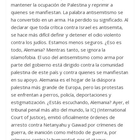
mantener la ocupación de Palestina y reprimir a
quienes se manifiestan. La palabra antisemitismo se
ha convertido en un arma. Ha perdido su significado. Al
declarar que toda crítica contra Israel es antisemita,
se hace más difícil definir y detener el odio violento
contra los judíos. Estamos menos seguros. ¿Eso es
todo, Alemania? Mientras tanto, se ignora la
islamofobia. El uso del antisemitismo como arma por
parte del gobierno está dirigido contra la comunidad
palestina de este país y contra quienes se manifiestan
en su apoyo. Alemania es el hogar de la diáspora
palestina más grande de Europa, pero las protestas
se enfrentan a perros, policía, deportaciones y
estigmatización. ¿Estás escuchando, Alemania? Ayer, el
tribunal penal más alto del mundo, la ICJ (International
Court of Justice), emitió oficialmente órdenes de
arresto contra Netanyahu y Gawad por crímenes de
guerra, de inanición como método de guerra, por
crímenes contra la humanidad, por el ataque