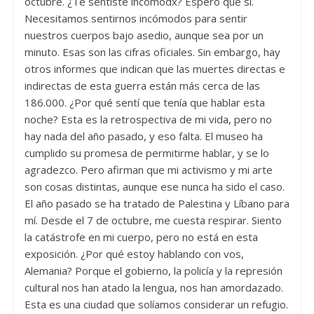
octubre. ¿Te sentiste incómodx? Espero que sí.
Necesitamos sentirnos incómodos para sentir
nuestros cuerpos bajo asedio, aunque sea por un
minuto. Esas son las cifras oficiales. Sin embargo, hay
otros informes que indican que las muertes directas e
indirectas de esta guerra están más cerca de las
186.000. ¿Por qué sentí que tenía que hablar esta
noche? Esta es la retrospectiva de mi vida, pero no
hay nada del año pasado, y eso falta. El museo ha
cumplido su promesa de permitirme hablar, y se lo
agradezco. Pero afirman que mi activismo y mi arte
son cosas distintas, aunque ese nunca ha sido el caso.
El año pasado se ha tratado de Palestina y Líbano para
mí. Desde el 7 de octubre, me cuesta respirar. Siento
la catástrofe en mi cuerpo, pero no está en esta
exposición. ¿Por qué estoy hablando con vos,
Alemania? Porque el gobierno, la policía y la represión
cultural nos han atado la lengua, nos han amordazado.
Esta es una ciudad que solíamos considerar un refugio.