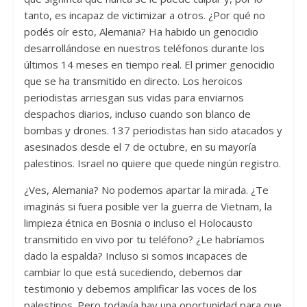
tanto, es incapaz de victimizar a otros. ¿Por qué no
podés oír esto, Alemania? Ha habido un genocidio
desarrollándose en nuestros teléfonos durante los
últimos 14 meses en tiempo real. El primer genocidio
que se ha transmitido en directo. Los heroicos
periodistas arriesgan sus vidas para enviarnos
despachos diarios, incluso cuando son blanco de
bombas y drones. 137 periodistas han sido atacados y
asesinados desde el 7 de octubre, en su mayoría
palestinos. Israel no quiere que quede ningún registro.
¿Ves, Alemania? No podemos apartar la mirada. ¿Te
imaginás si fuera posible ver la guerra de Vietnam, la
limpieza étnica en Bosnia o incluso el Holocausto
transmitido en vivo por tu teléfono? ¿Le habríamos
dado la espalda? Incluso si somos incapaces de
cambiar lo que está sucediendo, debemos dar
testimonio y debemos amplificar las voces de los
palestinos. Pero todavía hay una oportunidad para que