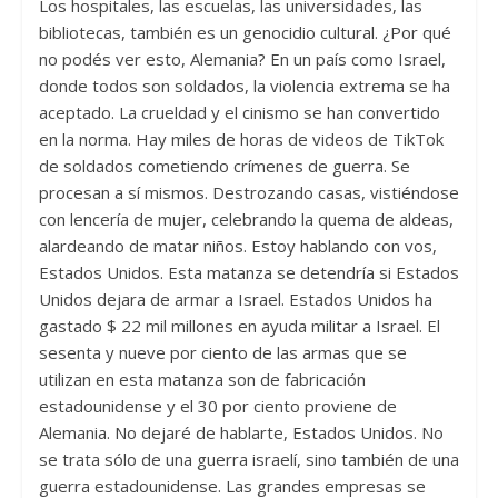
Los hospitales, las escuelas, las universidades, las
bibliotecas, también es un genocidio cultural. ¿Por qué
no podés ver esto, Alemania? En un país como Israel,
donde todos son soldados, la violencia extrema se ha
aceptado. La crueldad y el cinismo se han convertido
en la norma. Hay miles de horas de videos de TikTok
de soldados cometiendo crímenes de guerra. Se
procesan a sí mismos. Destrozando casas, vistiéndose
con lencería de mujer, celebrando la quema de aldeas,
alardeando de matar niños. Estoy hablando con vos,
Estados Unidos. Esta matanza se detendría si Estados
Unidos dejara de armar a Israel. Estados Unidos ha
gastado $ 22 mil millones en ayuda militar a Israel. El
sesenta y nueve por ciento de las armas que se
utilizan en esta matanza son de fabricación
estadounidense y el 30 por ciento proviene de
Alemania. No dejaré de hablarte, Estados Unidos. No
se trata sólo de una guerra israelí, sino también de una
guerra estadounidense. Las grandes empresas se