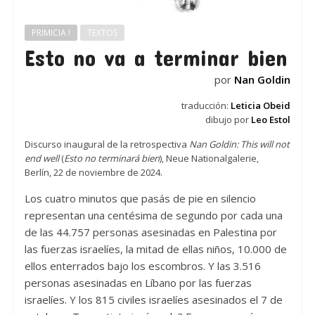
PRIMICIA !
TEXTOS
Esto no va a terminar bien
por
Nan Goldin
traducción:
Leticia Obeid
dibujo por
Leo Estol
Discurso inaugural de la retrospectiva
Nan Goldin:
This will not
end well
(
Esto no terminará bien
), Neue Nationalgalerie,
Berlín, 22 de noviembre de 2024.
Los cuatro minutos que pasás de pie en silencio
representan una centésima de segundo por cada una
de las 44.757 personas asesinadas en Palestina por
las fuerzas israelíes, la mitad de ellas niños, 10.000 de
ellos enterrados bajo los escombros. Y las 3.516
personas asesinadas en Líbano por las fuerzas
israelíes. Y los 815 civiles israelíes asesinados el 7 de