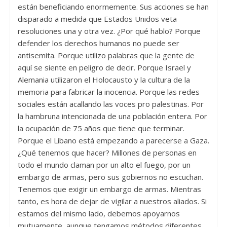
están beneficiando enormemente. Sus acciones se han
disparado a medida que Estados Unidos veta
resoluciones una y otra vez. ¿Por qué hablo? Porque
defender los derechos humanos no puede ser
antisemita. Porque utilizo palabras que la gente de
aquí se siente en peligro de decir. Porque Israel y
Alemania utilizaron el Holocausto y la cultura de la
memoria para fabricar la inocencia. Porque las redes
sociales están acallando las voces pro palestinas. Por
la hambruna intencionada de una población entera. Por
la ocupación de 75 años que tiene que terminar.
Porque el Líbano está empezando a parecerse a Gaza.
¿Qué tenemos que hacer? Millones de personas en
todo el mundo claman por un alto el fuego, por un
embargo de armas, pero sus gobiernos no escuchan.
Tenemos que exigir un embargo de armas. Mientras
tanto, es hora de dejar de vigilar a nuestros aliados. Si
estamos del mismo lado, debemos apoyarnos
mutuamente, aunque tengamos métodos diferentes.