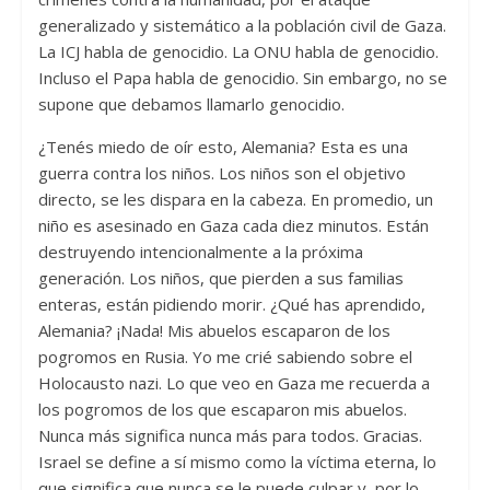
generalizado y sistemático a la población civil de Gaza.
La ICJ habla de genocidio. La ONU habla de genocidio.
Incluso el Papa habla de genocidio. Sin embargo, no se
supone que debamos llamarlo genocidio.
¿Tenés miedo de oír esto, Alemania? Esta es una
guerra contra los niños. Los niños son el objetivo
directo, se les dispara en la cabeza. En promedio, un
niño es asesinado en Gaza cada diez minutos. Están
destruyendo intencionalmente a la próxima
generación. Los niños, que pierden a sus familias
enteras, están pidiendo morir. ¿Qué has aprendido,
Alemania? ¡Nada! Mis abuelos escaparon de los
pogromos en Rusia. Yo me crié sabiendo sobre el
Holocausto nazi. Lo que veo en Gaza me recuerda a
los pogromos de los que escaparon mis abuelos.
Nunca más significa nunca más para todos. Gracias.
Israel se define a sí mismo como la víctima eterna, lo
que significa que nunca se le puede culpar y, por lo