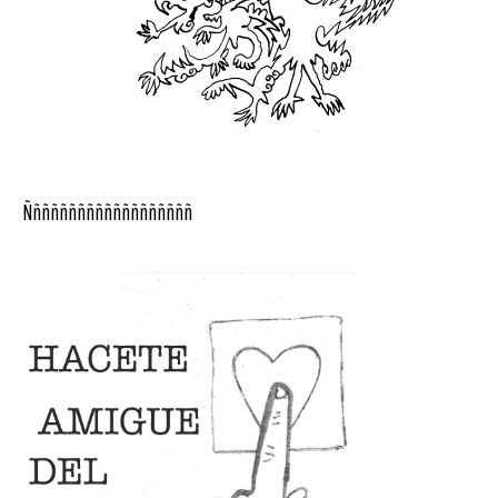
Ñññññññññññññññññññ