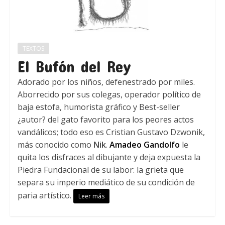
TEXTOS
El Bufón del Rey
Adorado por los niños, defenestrado por miles.
Aborrecido por sus colegas, operador político de
baja estofa, humorista gráfico y Best-seller
¿autor? del gato favorito para los peores actos
vandálicos; todo eso es Cristian Gustavo Dzwonik,
más conocido como
Nik
.
Amadeo Gandolfo
le
quita los disfraces al dibujante y deja expuesta la
Piedra Fundacional de su labor: la grieta que
separa su imperio mediático de su condición de
paria artístico.
Leer más