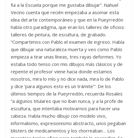
fui a la Escuela porque me gustaba dibujar”. Nahuel
Vecino cuenta que recién empezaba a asomar esta
idea del arte contemporáneo y que en la Pueyrredón
había otro paradigma, que eran los talleres de oficios:
talleres de pintura, de escultura, de grabado.
”Compartimos con Pablo el examen de ingreso. Había
que dibujar una naturaleza muerta y veo como Pablo
empieza a tirar unas líneas, tres rayas deformes. Yo
estaba todo tenso con mis dibujos más clásicos y de
repente el profesor viene hacia donde estamos
nosotros, mira lo mío y no dice nada, mira lo de Pablo
y dice ‘para algunos esto es un trámite’”. De los
últimos tiempos de la Pueyrredón, recuerda Rosales
“a algunos titulares que no iban nunca, y a la profe de
escultura, que intentaba motivarnos para hacer una
cabeza. Había mucho dibujo con modelo vivo,
informalismo, expresionismo abstracto, unos pegaban
blisters de medicamentos y los chorreaban… Los