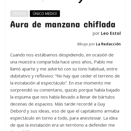
TEXTOS
ÚNICO MEDIO!
Aura de manzana chiflada
por
Leo Estol
dibujo por
La Redacción
Cuando nos estábamos despidiendo, en ocasión de
una muestra compartida hace unos años, Pablo me
llamó aparte y me advirtió con su tono habitual, entre
dubitativo y reflexivo: “No hay que ceder el terreno de
la instalación al espectáculo”. En ese momento me
sorprendió su comentario, quizás porque había bajado
la espuma que nos había llevado a llenar de bártulos
decenas de espacios. Más tarde recordé a Guy
Debord y sus ideas, eso de que el capitalismo armaba
espectáculo en torno a todo, para anestesiar. La idea
de que la instalación era un territorio a defender me