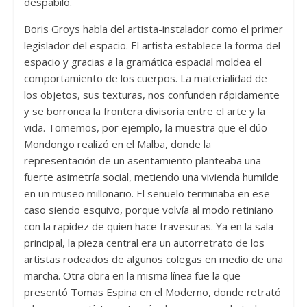
despabiló.
Boris Groys habla del artista-instalador como el primer
legislador del espacio. El artista establece la forma del
espacio y gracias a la gramática espacial moldea el
comportamiento de los cuerpos. La materialidad de
los objetos, sus texturas, nos confunden rápidamente
y se borronea la frontera divisoria entre el arte y la
vida. Tomemos, por ejemplo, la muestra que el dúo
Mondongo realizó en el Malba, donde la
representación de un asentamiento planteaba una
fuerte asimetría social, metiendo una vivienda humilde
en un museo millonario. El señuelo terminaba en ese
caso siendo esquivo, porque volvía al modo retiniano
con la rapidez de quien hace travesuras. Ya en la sala
principal, la pieza central era un autorretrato de los
artistas rodeados de algunos colegas en medio de una
marcha. Otra obra en la misma línea fue la que
presentó Tomas Espina en el Moderno, donde retrató