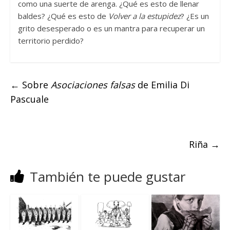
como una suerte de arenga. ¿Qué es esto de llenar
baldes? ¿Qué es esto de
Volver a la estupidez
? ¿Es un
grito desesperado o es un mantra para recuperar un
territorio perdido?
←
Sobre
Asociaciones falsas
de Emilia Di
Pascuale
Riña
→
También te puede gustar