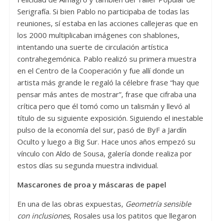
Serigrafía. Si bien Pablo no participaba de todas las
reuniones, sí estaba en las acciones callejeras que en
los 2000 multiplicaban imágenes con shablones,
intentando una suerte de circulación artística
contrahegemónica. Pablo realizó su primera muestra
en el Centro de la Cooperación y fue allí donde un
artista más grande le regaló la célebre frase “hay que
pensar más antes de mostrar”, frase que cifraba una
crítica pero que él tomó como un talismán y llevó al
título de su siguiente exposición. Siguiendo el inestable
pulso de la economía del sur, pasó de ByF a Jardín
Oculto y luego a Big Sur. Hace unos años empezó su
vínculo con Aldo de Sousa, galería donde realiza por
estos días su segunda muestra individual.
Mascarones de proa y máscaras de papel
En una de las obras expuestas,
Geometría sensible
con inclusiones
, Rosales usa los patitos que llegaron