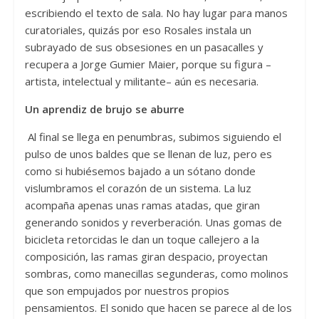
escribiendo el texto de sala. No hay lugar para manos
curatoriales, quizás por eso Rosales instala un
subrayado de sus obsesiones en un pasacalles y
recupera a Jorge Gumier Maier, porque su figura –
artista, intelectual y militante– aún es necesaria.
Un aprendiz de brujo se aburre
Al final se llega en penumbras, subimos siguiendo el
pulso de unos baldes que se llenan de luz, pero es
como si hubiésemos bajado a un sótano donde
vislumbramos el corazón de un sistema. La luz
acompaña apenas unas ramas atadas, que giran
generando sonidos y reverberación. Unas gomas de
bicicleta retorcidas le dan un toque callejero a la
composición, las ramas giran despacio, proyectan
sombras, como manecillas segunderas, como molinos
que son empujados por nuestros propios
pensamientos. El sonido que hacen se parece al de los