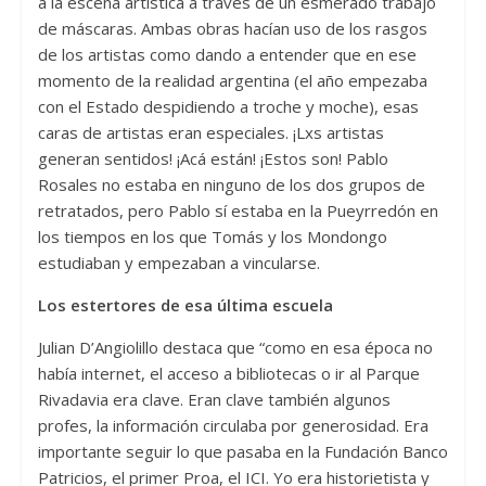
a la escena artística a través de un esmerado trabajo
de máscaras. Ambas obras hacían uso de los rasgos
de los artistas como dando a entender que en ese
momento de la realidad argentina (el año empezaba
con el Estado despidiendo a troche y moche), esas
caras de artistas eran especiales. ¡Lxs artistas
generan sentidos! ¡Acá están! ¡Estos son! Pablo
Rosales no estaba en ninguno de los dos grupos de
retratados, pero Pablo sí estaba en la Pueyrredón en
los tiempos en los que Tomás y los Mondongo
estudiaban y empezaban a vincularse.
Los estertores de esa última escuela
Julian D’Angiolillo destaca que “como en esa época no
había internet, el acceso a bibliotecas o ir al Parque
Rivadavia era clave. Eran clave también algunos
profes, la información circulaba por generosidad. Era
importante seguir lo que pasaba en la Fundación Banco
Patricios, el primer Proa, el ICI. Yo era historietista y