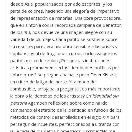
desde Asia, popularizados por adolescentes, y los
pinta de colores, haciendo una alegoría del imperativo
de representación de minorías. Una obra provocadora,
que en sintonía con la recordada campaña de Benetton
de los ‘90, nos devuelve una imagen alegre con su
variedad de plumajes. Cada patito se sostiene sobre
su resorte, pareciera una obra sensible a las brisas y
soplidos, igual de frágil que la utopía inclusiva que los
patitos miran de refilón ¿Por qué las instituciones
artísticas promueven ciertas identidades políticas por
sobre otras? se preguntaba hace poco
Dean
Kissick
,
un crítico de la liga del norte. Y, a modo de
combustible, arrojaba la pregunta ¿es más importante
la obra o la identidad de los artistas? En
Identidad sin
persona
Agamben reflexiona sobre cómo ha ido
cambiando el estatuto de la identidad en función de los
métodos de control desarrollados en el siglo XIX para
perseguir delincuentes, perfeccionados a ultranza con
la llegada de los datos biométricos. Escribe: “No me