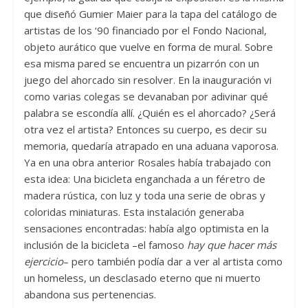
que diseñó Gumier Maier para la tapa del catálogo de
artistas de los ‘90 financiado por el Fondo Nacional,
objeto aurático que vuelve en forma de mural. Sobre
esa misma pared se encuentra un pizarrón con un
juego del ahorcado sin resolver. En la inauguración vi
como varias colegas se devanaban por adivinar qué
palabra se escondía allí. ¿Quién es el ahorcado? ¿Será
otra vez el artista? Entonces su cuerpo, es decir su
memoria, quedaría atrapado en una aduana vaporosa.
Ya en una obra anterior Rosales había trabajado con
esta idea: Una bicicleta enganchada a un féretro de
madera rústica, con luz y toda una serie de obras y
coloridas miniaturas. Esta instalación generaba
sensaciones encontradas: había algo optimista en la
inclusión de la bicicleta –el famoso
hay que hacer más
ejercicio
– pero también podía dar a ver al artista como
un homeless, un desclasado eterno que ni muerto
abandona sus pertenencias.