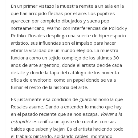
En un primer vistazo la muestra remite a un aula en la
que han arrojado flechas por el aire. Los pupitres
aparecen por completo dibujados y suena pop
norteamericano, Warhol con interferencias de Pollock y
Rothko. Rosales despliega una suerte de hiperespacio
artístico, sus influencias son el impulso para hacer
vibrar la vitalidad de un mundo elegido. La muestra
funciona como un tejido complejo de los últimos 30
años de arte argentino, donde el artista decide cada
detalle y donde la tapa del catálogo de los noventa
oficia de envoltorio, como un papel donde se va a
fumar el resto de la historia del arte.
Es justamente esa condición de guardián ñoño
la que
Rosales asume. Dando a entender lo mucho que hay
en el pasado reciente que se nos escapa,
Volver a la
estupidez
escenifica un ajuste de cuentas con sus
baldes que suben y bajan. Es el artista haciendo todo
el trabajo: pintando, soldando cables, montando,