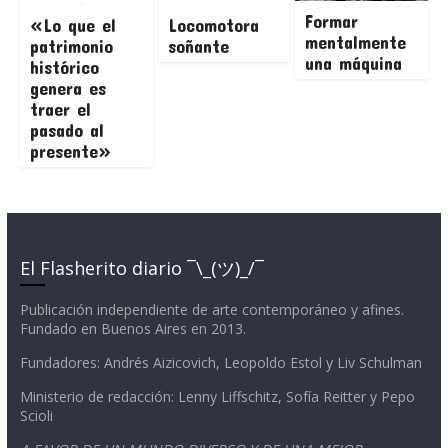
Formar
«Lo que el
Locomotora
mentalmente
patrimonio
soñante
una máquina
histórico
genera es
traer el
pasado al
presente»
El Flasherito diario ¯\_(ツ)_/¯
Publicación independiente de arte contemporáneo y afines.
Fundado en Buenos Aires en 2013.
Fundadores: Andrés Aizicovich, Leopoldo Estol y Liv Schulman
Ministerio de redacción: Lenny Liffschitz, Sofía Reitter y Pepo
Scioli