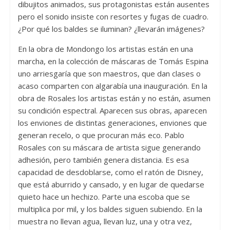
dibujitos animados, sus protagonistas están ausentes
pero el sonido insiste con resortes y fugas de cuadro.
¿Por qué los baldes se iluminan? ¿llevarán imágenes?
En la obra de Mondongo los artistas están en una
marcha, en la colección de máscaras de Tomás Espina
uno arriesgaría que son maestros, que dan clases o
acaso comparten con algarabía una inauguración. En la
obra de Rosales los artistas están y no están, asumen
su condición espectral. Aparecen sus obras, aparecen
los enviones de distintas generaciones, enviones que
generan recelo, o que procuran más eco. Pablo
Rosales con su máscara de artista sigue generando
adhesión, pero también genera distancia. Es esa
capacidad de desdoblarse, como el ratón de Disney,
que está aburrido y cansado, y en lugar de quedarse
quieto hace un hechizo. Parte una escoba que se
multiplica por mil, y los baldes siguen subiendo. En la
muestra no llevan agua, llevan luz, una y otra vez,