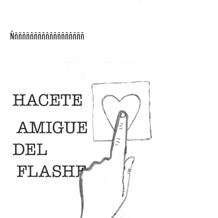
Ñññññññññññññññññññ