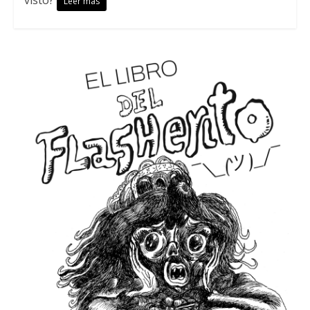
visto?
Leer más