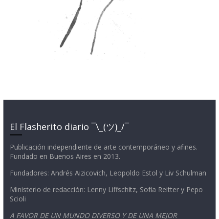
El Flasherito diario ¯\_(ツ)_/¯
Publicación independiente de arte contemporáneo y afines.
Fundado en Buenos Aires en 2013.
Fundadores: Andrés Aizicovich, Leopoldo Estol y Liv Schulman
Ministerio de redacción: Lenny Liffschitz, Sofía Reitter y Pepo
Scioli
A FAVOR DE UN MUNDO DIVERSO Y DE UNA MEJOR