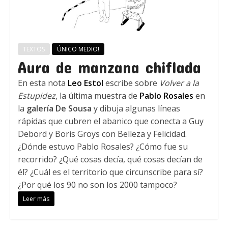
TEXTOS
ÚNICO MEDIO!
Aura de manzana chiflada
En esta nota
Leo Estol
escribe sobre
Volver a la
Estupidez
, la última muestra de
Pablo Rosales
en
la
galería De Sousa
y dibuja algunas líneas
rápidas que cubren el abanico que conecta a Guy
Debord y Boris Groys con Belleza y Felicidad.
¿Dónde estuvo Pablo Rosales? ¿Cómo fue su
recorrido? ¿Qué cosas decía, qué cosas decían de
él? ¿Cuál es el territorio que circunscribe para sí?
¿Por qué los 90 no son los 2000 tampoco?
Leer más