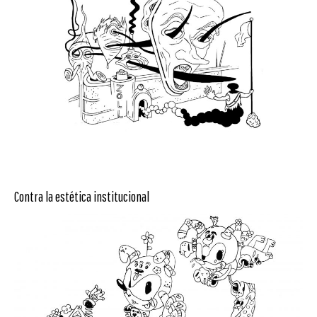
Contra la estética institucional