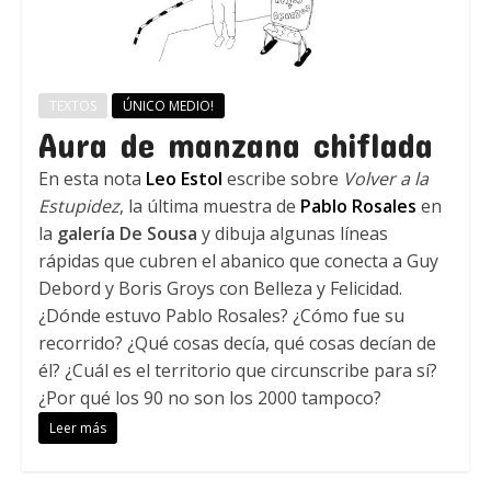
TEXTOS
ÚNICO MEDIO!
Aura de manzana chiflada
En esta nota
Leo Estol
escribe sobre
Volver a la
Estupidez
, la última muestra de
Pablo Rosales
en
la
galería De Sousa
y dibuja algunas líneas
rápidas que cubren el abanico que conecta a Guy
Debord y Boris Groys con Belleza y Felicidad.
¿Dónde estuvo Pablo Rosales? ¿Cómo fue su
recorrido? ¿Qué cosas decía, qué cosas decían de
él? ¿Cuál es el territorio que circunscribe para sí?
¿Por qué los 90 no son los 2000 tampoco?
Leer más