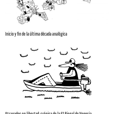
Inicio y fin de la última década analógica
Atrapados en libertad: crónica de la 61 Bienal de Venecia