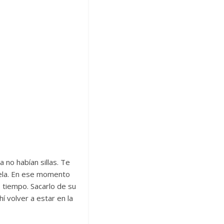
no habían sillas. Te
tela. En ese momento
o tiempo. Sacarlo de su
hí volver a estar en la