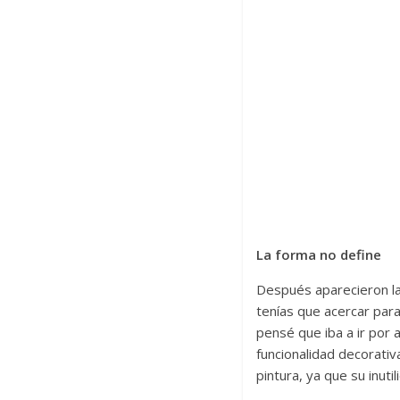
La forma no define
Después aparecieron las
tenías que acercar par
pensé que iba a ir por 
funcionalidad decorativa
pintura, ya que su inuti