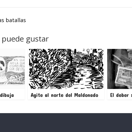
s batallas
 puede gustar
dibuja
Agite al norte del Maldonado
El deber 