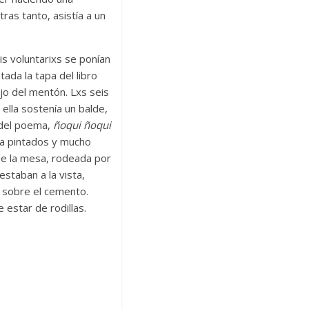
tras tanto, asistía a un
s voluntarixs se ponían
tada la tapa del libro
ajo del mentón. Lxs seis
ella sostenía un balde,
s del poema,
ñoqui ñoqui
ela pintados y mucho
de la mesa, rodeada por
staban a la vista,
s sobre el cemento.
 estar de rodillas.