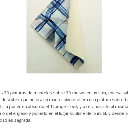
 30 pinturas de manteles sobre 30 mesas en un sala, en esa sala 
a descubrir que no era un mantel sino que era una pintura sobre 
ahí, a poner en absurdo el Trompe L’oeil, y a reivindicarlo al mism
 o del engaño y ponerlo en el lugar sublime de lo inútil, y desde a
lidad es sagrada.