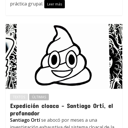
práctica grupal.
Leer más
TEXTOS
ÚLTIMAS
Expedición cloaca – Santiago Ortí, el
profanador
Santiago Ortí
se abocó por meses a una
investigación exhaustiva del sistema cloacal de la