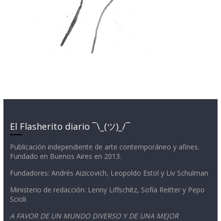
El Flasherito diario ¯\_(ツ)_/¯
Publicación independiente de arte contemporáneo y afines.
Fundado en Buenos Aires en 2013.
Fundadores: Andrés Aizicovich, Leopoldo Estol y Liv Schulman
Ministerio de redacción: Lenny Liffschitz, Sofía Reitter y Pepo
Scioli
A FAVOR DE UN MUNDO DIVERSO Y DE UNA MEJOR