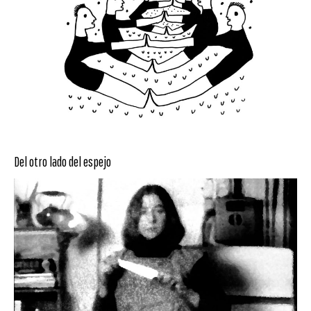
Del otro lado del espejo