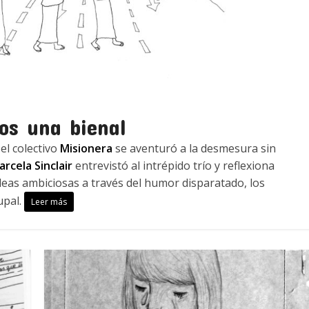
os una bienal
el colectivo
Misionera
se aventuró a la desmesura sin
rcela Sinclair
entrevistó al intrépido trío y reflexiona
ideas ambiciosas a través del humor disparatado, los
upal.
Leer más