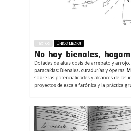
TEXTOS
ÚNICO MEDIO!
No hay bienales, hagam
Dotadas de altas dosis de arrebato y arrojo, 
paracaídas: Bienales, curadurías y óperas.
Ma
sobre las potencialidades y alcances de las 
proyectos de escala farónica y la práctica gr