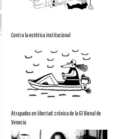
Contra la estética institucional
Atrapados en libertad: crónica de la 61 Bienal de
Venecia