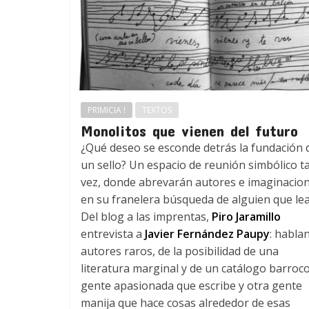
PRIMICIA !
TEXTOS
Monolitos que vienen del futuro
¿Qué deseo se esconde detrás la fundación 
un sello? Un espacio de reunión simbólico ta
vez, donde abrevarán autores e imaginacio
en su franelera búsqueda de alguien que lea
Del blog a las imprentas,
Piro Jaramillo
entrevista a
Javier Fernández Paupy
: habla
autores raros, de la posibilidad de una
literatura marginal y de un catálogo barroc
gente apasionada que escribe y otra gente
manija que hace cosas alrededor de esas