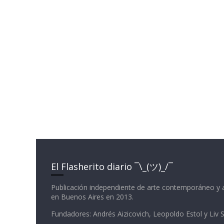
El Flasherito diario ¯\_(ツ)_/¯
Publicación independiente de arte contemporáneo y 
en Buenos Aires en 2013.
Fundadores: Andrés Aizicovich, Leopoldo Estol y Liv