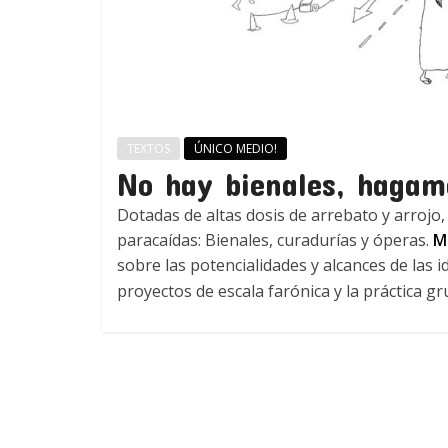
TEXTOS
ÚNICO MEDIO!
No hay bienales, hagam
Dotadas de altas dosis de arrebato y arrojo, 
paracaídas: Bienales, curadurías y óperas.
Ma
sobre las potencialidades y alcances de las 
proyectos de escala farónica y la práctica gr