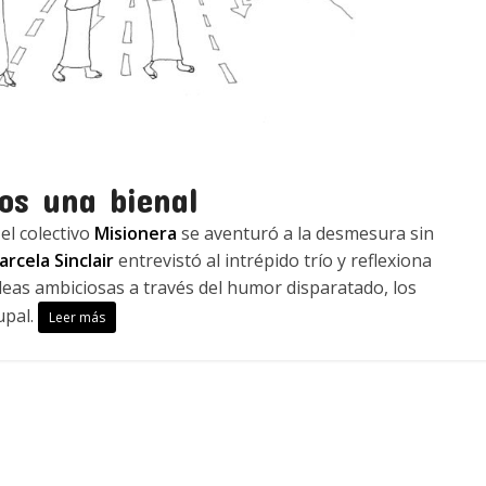
os una bienal
el colectivo
Misionera
se aventuró a la desmesura sin
rcela Sinclair
entrevistó al intrépido trío y reflexiona
ideas ambiciosas a través del humor disparatado, los
upal.
Leer más