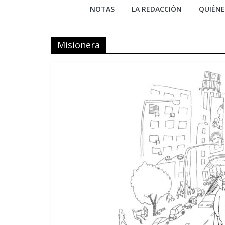
NOTAS
LA REDACCIÓN
QUIÉN
Misionera