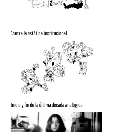
Contra la estética institucional
Inicio y fin de la última década analógica