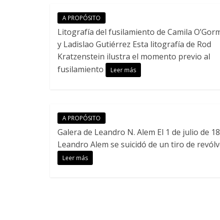
A PROPÓSITO
Litografía del fusilamiento de Camila O’Gor
y Ladislao Gutiérrez Esta litografía de Rod
Kratzenstein ilustra el momento previo al
fusilamiento
Leer más
A PROPÓSITO
Galera de Leandro N. Alem El 1 de julio de 18
Leandro Alem se suicidó de un tiro de revólv
Leer más