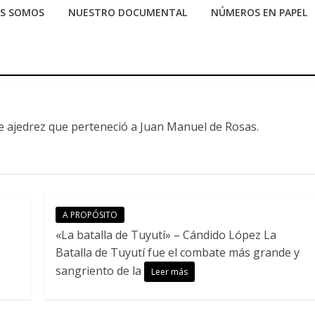
ES SOMOS
NUESTRO DOCUMENTAL
NÚMEROS EN PAPEL
e ajedrez que perteneció a Juan Manuel de Rosas.
A PROPÓSITO
«La batalla de Tuyutí» – Cándido López La
Batalla de Tuyutí fue el combate más grande y
sangriento de la
Leer más