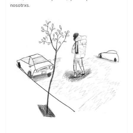
nosotrxs.