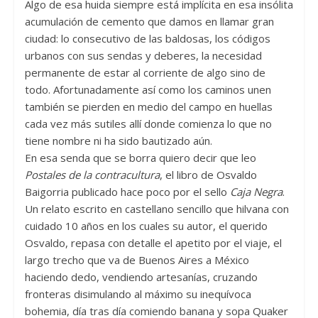
Algo de esa huida siempre está implícita en esa insólita
acumulación de cemento que damos en llamar gran
ciudad: lo consecutivo de las baldosas, los códigos
urbanos con sus sendas y deberes, la necesidad
permanente de estar al corriente de algo sino de
todo. Afortunadamente así como los caminos unen
también se pierden en medio del campo en huellas
cada vez más sutiles allí donde comienza lo que no
tiene nombre ni ha sido bautizado aún.
En esa senda que se borra quiero decir que leo
Postales de la contracultura
, el libro de Osvaldo
Baigorria publicado hace poco por el sello
Caja Negra
.
Un relato escrito en castellano sencillo que hilvana con
cuidado 10 años en los cuales su autor, el querido
Osvaldo, repasa con detalle el apetito por el viaje, el
largo trecho que va de Buenos Aires a México
haciendo dedo, vendiendo artesanías, cruzando
fronteras disimulando al máximo su inequívoca
bohemia, día tras día comiendo banana y sopa Quaker