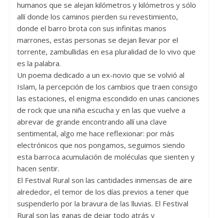
humanos que se alejan kilómetros y kilómetros y sólo
allí donde los caminos pierden su revestimiento,
donde el barro brota con sus infinitas manos
marrones, estas personas se dejan llevar por el
torrente, zambullidas en esa pluralidad de lo vivo que
es la palabra.
Un poema dedicado a un ex-novio que se volvió al
Islam, la percepción de los cambios que traen consigo
las estaciones, el enigma escondido en unas canciones
de rock que una niña escucha y en las que vuelve a
abrevar de grande encontrando allí una clave
sentimental, algo me hace reflexionar: por más
electrónicos que nos pongamos, seguimos siendo
esta barroca acumulación de moléculas que sienten y
hacen sentir.
El Festival Rural son las cantidades inmensas de aire
alrededor, el temor de los días previos a tener que
suspenderlo por la bravura de las lluvias. El Festival
Rural son las ganas de dejar todo atrás y