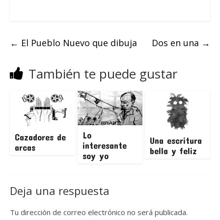
←
El Pueblo Nuevo que dibuja
Dos en una
→
También te puede gustar
Lo
Cazadores de
Una escritura
interesante
arcas
bella y feliz
soy yo
Deja una respuesta
Tu dirección de correo electrónico no será publicada.