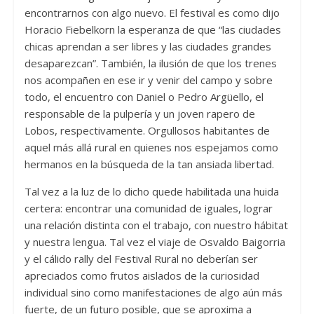
encontrarnos con algo nuevo. El festival es como dijo
Horacio Fiebelkorn la esperanza de que “las ciudades
chicas aprendan a ser libres y las ciudades grandes
desaparezcan”. También, la ilusión de que los trenes
nos acompañen en ese ir y venir del campo y sobre
todo, el encuentro con Daniel o Pedro Argüello, el
responsable de la pulpería y un joven rapero de
Lobos, respectivamente. Orgullosos habitantes de
aquel más allá rural en quienes nos espejamos como
hermanos en la búsqueda de la tan ansiada libertad.
Tal vez a la luz de lo dicho quede habilitada una huida
certera: encontrar una comunidad de iguales, lograr
una relación distinta con el trabajo, con nuestro hábitat
y nuestra lengua. Tal vez el viaje de Osvaldo Baigorria
y el cálido rally del Festival Rural no deberían ser
apreciados como frutos aislados de la curiosidad
individual sino como manifestaciones de algo aún más
fuerte, de un futuro posible, que se aproxima a