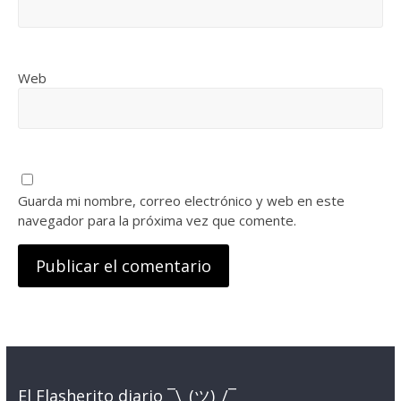
Web
Guarda mi nombre, correo electrónico y web en este
navegador para la próxima vez que comente.
El Flasherito diario ¯\_(ツ)_/¯