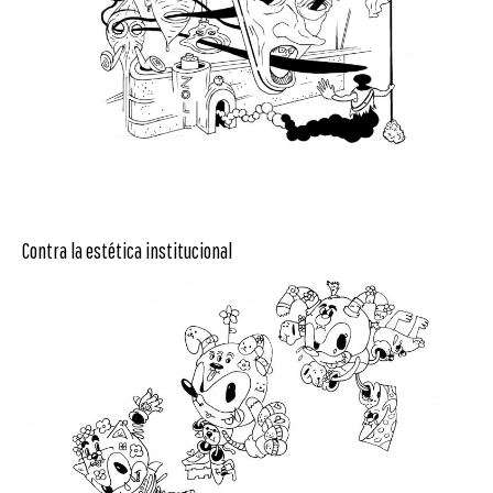
Contra la estética institucional