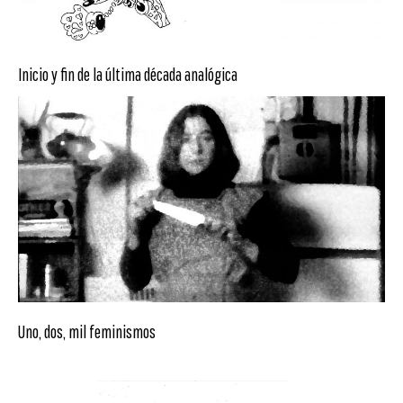
Inicio y fin de la última década analógica
Uno, dos, mil feminismos