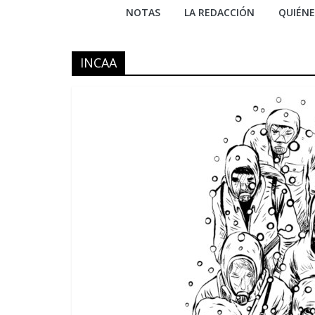
NOTAS
LA REDACCIÓN
QUIÉN
INCAA