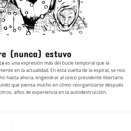
re (nunca) estuvo
ta
es una expresión más del bucle temporal que la
nte en la actualidad. En esta vuelta de la espiral, se nos
o hasta ahora, engendrar al único presidente libertario
 mundo que piensa mucho en cómo reorganizarse después
otros, años de experiencia en la autodestrucción.