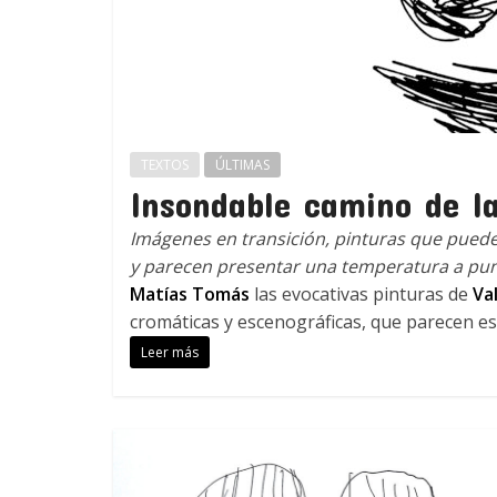
TEXTOS
ÚLTIMAS
Insondable camino de l
Imágenes en transición, pinturas que pued
y parecen presentar una temperatura a pun
Matías Tomás
las evocativas pinturas de
Va
cromáticas y escenográficas, que parecen esc
Leer más