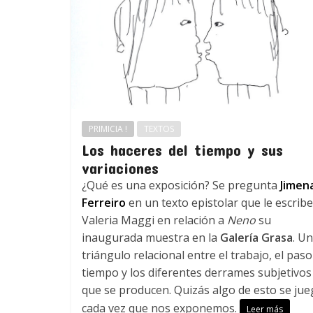
PRIMICIA !
TEXTOS
Los haceres del tiempo y sus
variaciones
¿Qué es una exposición? Se pregunta
Jimen
Ferreiro
en un texto epistolar que le escribe
Valeria Maggi en relación a
Neno
su
inaugurada muestra en la
Galería Grasa
. Un
triángulo relacional entre el trabajo, el paso
tiempo y los diferentes derrames subjetivos
que se producen. Quizás algo de esto se jue
cada vez que nos exponemos.
Leer más