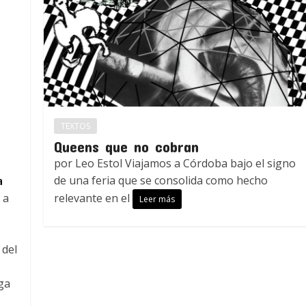
TEXTOS
Queens que no cobran
por Leo Estol Viajamos a Córdoba bajo el signo
de una feria que se consolida como hecho
a
 a
relevante en el
Leer más
 del
ga