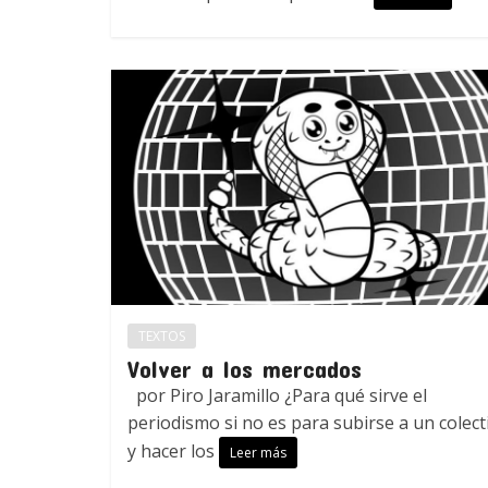
TEXTOS
Volver a los mercados
por Piro Jaramillo ¿Para qué sirve el
periodismo si no es para subirse a un colect
y hacer los
Leer más