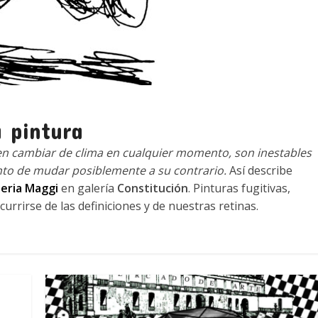
a pintura
en cambiar de clima en cualquier momento, son inestables
to de mudar posiblemente a su contrario.
Así describe
leria Maggi
en galería
Constitución
. Pinturas fugitivas,
urrirse de las definiciones y de nuestras retinas.