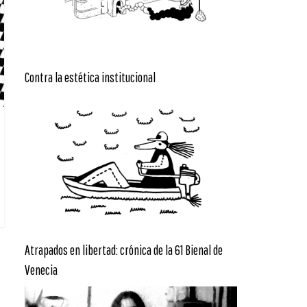
Contra la estética institucional
Atrapados en libertad: crónica de la 61 Bienal de
Venecia