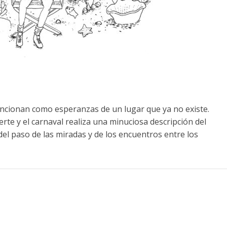
uncionan como esperanzas de un lugar que ya no existe.
uerte y el carnaval realiza una minuciosa descripción del
del paso de las miradas y de los encuentros entre los