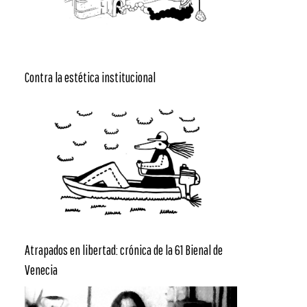
Contra la estética institucional
Atrapados en libertad: crónica de la 61 Bienal de
Venecia