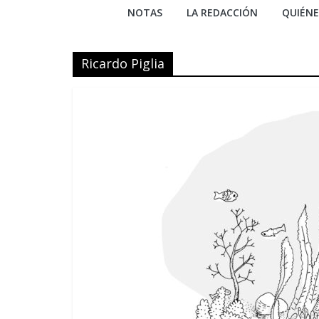
NOTAS
LA REDACCIÓN
QUIÉN
Ricardo Piglia