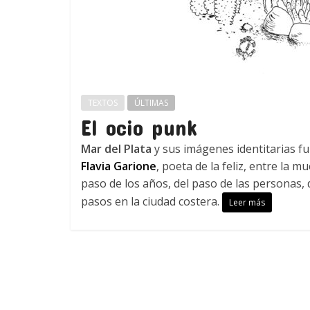
TEXTOS
ÚLTIMAS
El ocio punk
Mar del Plata
y sus imágenes identitarias f
Flavia Garione
, poeta de la feliz, entre la m
paso de los años, del paso de las personas, 
pasos en la ciudad costera.
Leer más