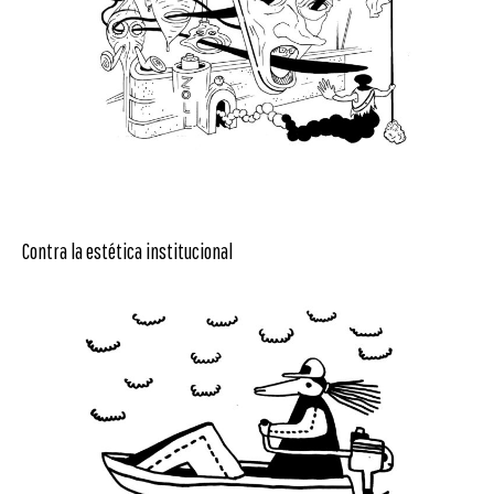
Contra la estética institucional