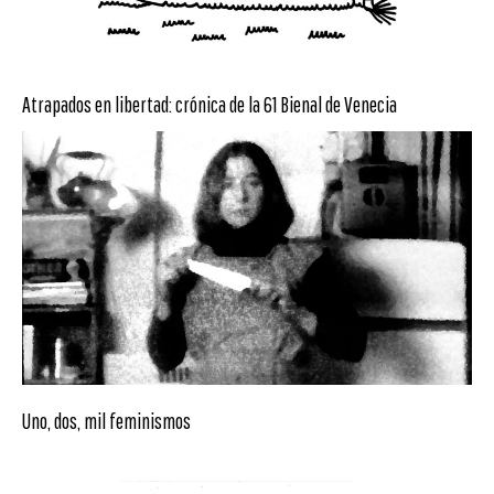
Atrapados en libertad: crónica de la 61 Bienal de Venecia
Uno, dos, mil feminismos