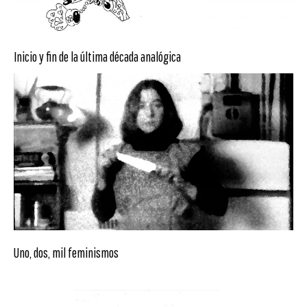
Inicio y fin de la última década analógica
Uno, dos, mil feminismos