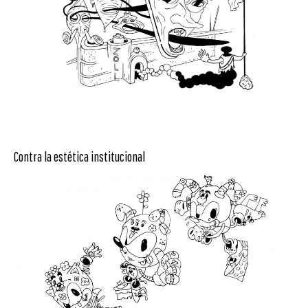
Contra la estética institucional