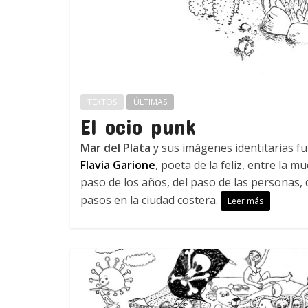
TEXTOS
ÚLTIMAS
El ocio punk
Mar del Plata
y sus imágenes identitarias f
Flavia Garione
, poeta de la feliz, entre la m
paso de los años, del paso de las personas, 
pasos en la ciudad costera.
Leer más