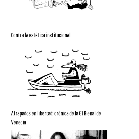
Contra la estética institucional
Atrapados en libertad: crónica de la 61 Bienal de
Venecia