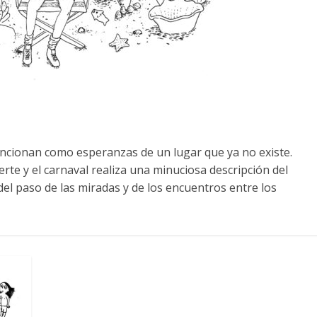
uncionan como esperanzas de un lugar que ya no existe.
uerte y el carnaval realiza una minuciosa descripción del
del paso de las miradas y de los encuentros entre los