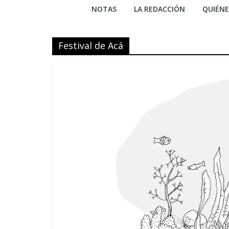
NOTAS
LA REDACCIÓN
QUIÉN
Festival de Acá