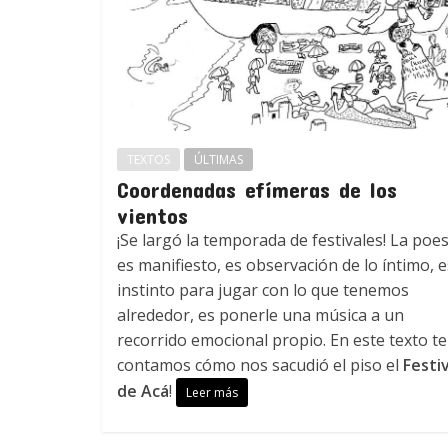
TEXTOS
ÚLTIMAS
Coordenadas efímeras de los
vientos
¡Se largó la temporada de festivales! La poes
es manifiesto, es observación de lo íntimo, e
instinto para jugar con lo que tenemos
alrededor, es ponerle una música a un
recorrido emocional propio. En este texto te
contamos cómo nos sacudió el piso el
Festiv
de Acá
!
Leer más