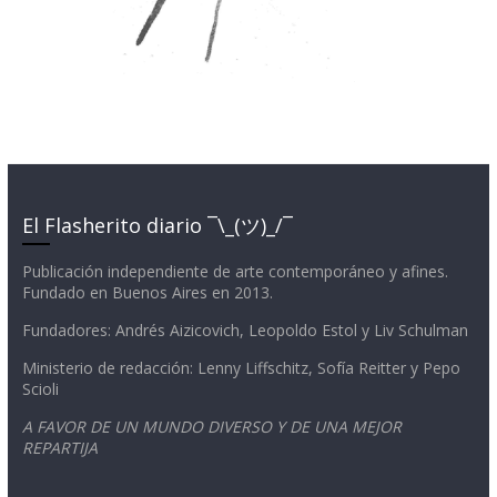
El Flasherito diario ¯\_(ツ)_/¯
Publicación independiente de arte contemporáneo y afines.
Fundado en Buenos Aires en 2013.
Fundadores: Andrés Aizicovich, Leopoldo Estol y Liv Schulman
Ministerio de redacción: Lenny Liffschitz, Sofía Reitter y Pepo
Scioli
A FAVOR DE UN MUNDO DIVERSO Y DE UNA MEJOR
REPARTIJA