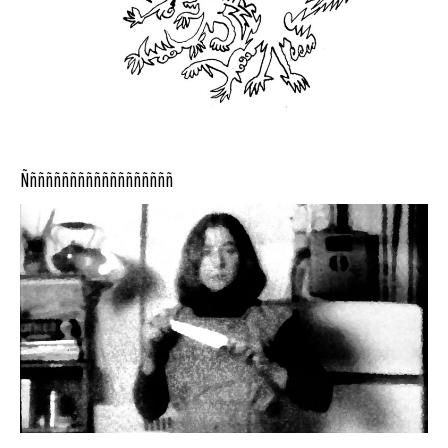
Ñññññññññññññññññññ