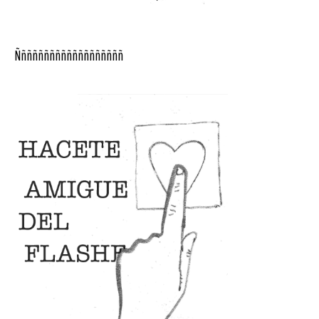
Ñññññññññññññññññññ