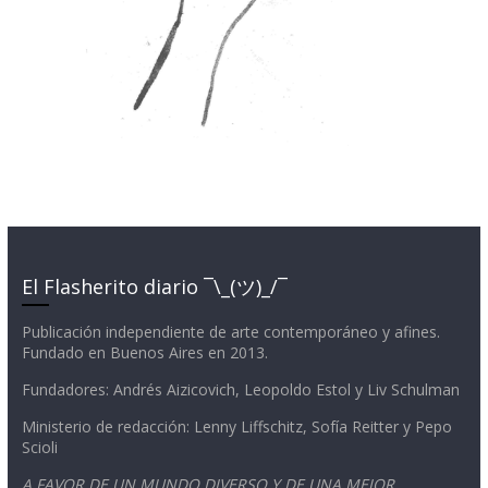
El Flasherito diario ¯\_(ツ)_/¯
Publicación independiente de arte contemporáneo y afines.
Fundado en Buenos Aires en 2013.
Fundadores: Andrés Aizicovich, Leopoldo Estol y Liv Schulman
Ministerio de redacción: Lenny Liffschitz, Sofía Reitter y Pepo
Scioli
A FAVOR DE UN MUNDO DIVERSO Y DE UNA MEJOR