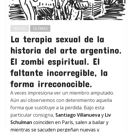
TEXTOS
ÚLTIMAS
La terapia sexual de la
historia del arte argentino.
El zombi espiritual. El
faltante incorregible, la
forma irreconocible.
A veces impresiona ver un miembro amputado.
Aún así observemos con detenimiento aquella
forma que sustituye a la perdida. Bajo esta
particular consigna,
Santiago Villanueva
y
Liv
Schulman
coinciden en París, salen a bailar y
mientras se sacuden pergeñan nuevas y