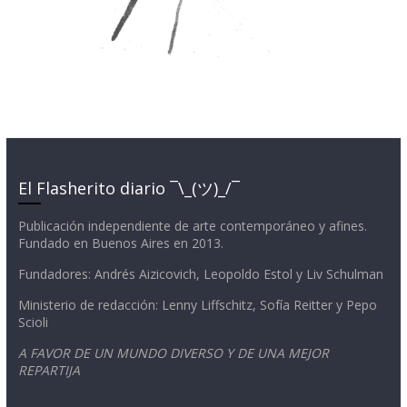
El Flasherito diario ¯\_(ツ)_/¯
Publicación independiente de arte contemporáneo y afines.
Fundado en Buenos Aires en 2013.
Fundadores: Andrés Aizicovich, Leopoldo Estol y Liv Schulman
Ministerio de redacción: Lenny Liffschitz, Sofía Reitter y Pepo
Scioli
A FAVOR DE UN MUNDO DIVERSO Y DE UNA MEJOR
REPARTIJA