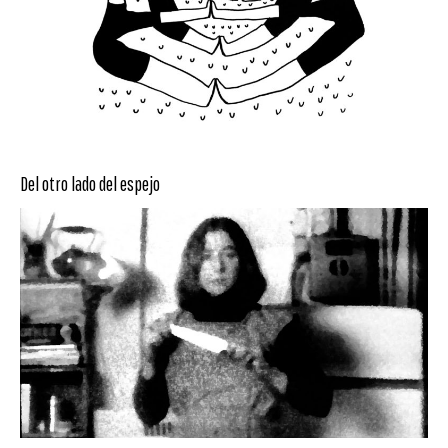
Del otro lado del espejo