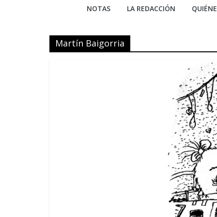
NOTAS
LA REDACCIÓN
QUIÉN
Martín Baigorria