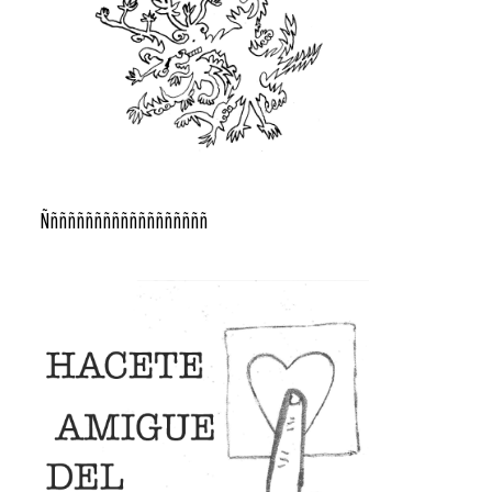
Ñññññññññññññññññññ