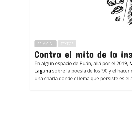
PRIMICIA !
TEXTOS
Contra el mito de la in
En algún espacio de Puán, allá por el 2019,
M
Laguna
sobre la poesía de los ‘90 y el hacer
una charla donde el lema que persiste es el 